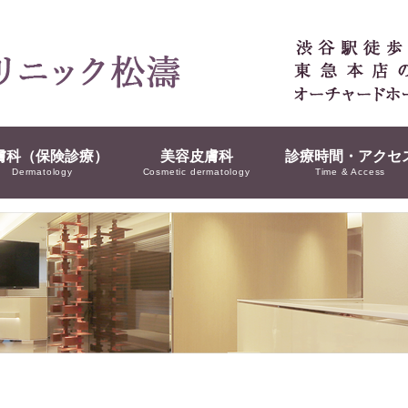
膚科（保険診療）
美容皮膚科
診療時間・アクセ
Dermatology
Cosmetic dermatology
Time & Access