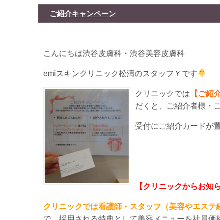
ご紹介キャンペーン
こんにちは渋谷皮膚科・渋谷美容皮膚科
emiスキンクリニック松濤のスタッフＹです
クリニックでは
【ご紹
だくと、ご紹介者様・
受付にご紹介カードが
【クリニックからお知
クリニックでは看護師・スタッフ（美容やエステ
で、採用される特典として美容メニューを社員価