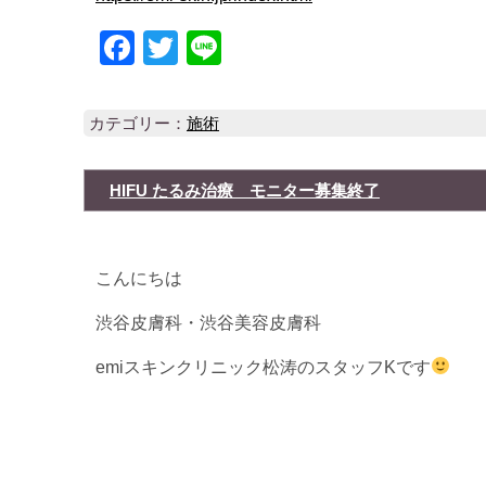
Facebook
Twitter
Line
カテゴリー：
施術
HIFU たるみ治療 モニター募集終了
こんにちは
渋谷皮膚科・渋谷美容皮膚科
emiスキンクリニック松涛のスタッフKです