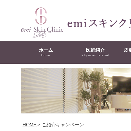
ホーム
医師紹介
皮
Home
Physician referral
HOME
>
ご紹介キャンペーン