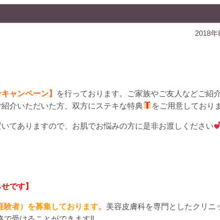
2018年
介キャンペーン】
を行っております。ご家族やご友人などご紹
ご紹介いただいた方、双方にステキな特典
をご用意しており
置いてありますので、お肌でお悩みの方に是非お渡しください
らせです】
経験者）を募集しております。
美容皮膚科を専門としたクリニ
格で受けることができます‼