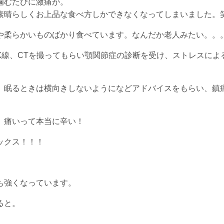
噛むたびに激痛が。
素晴らしくお上品な食べ方しかできなくなってしまいました。
や柔らかいものばかり食べています。なんだか老人みたい。。
X線、CTを撮ってもらい顎関節症の診断を受け、ストレスによ
、眠るときは横向きしないようになどアドバイスをもらい、鎮
、痛いって本当に辛い！
ックス！！！
も強くなっています。
ると。