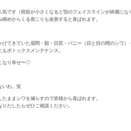
人気です（咬筋が小さくなると顎のフェイスラインが綺麗にな
み締めからくる肩こりも改善すると喜ばれます。
かけてきていた眉間・額・目尻・バニー（目と目の間のシワ）
にもボトックスメンテナンス。
くなり幸せ〜♡
ないわ。笑
したままシワを減らすので皆様から喜ばれます。
なりだしたらぜひご相談ください。