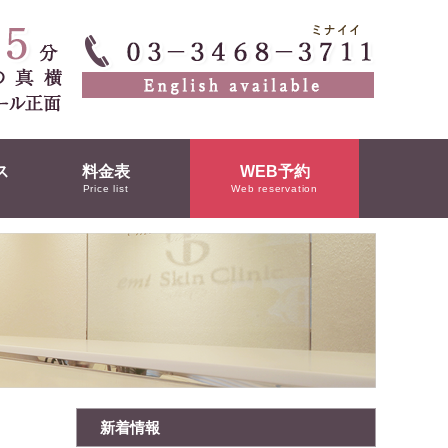
ス
料金表
WEB予約
Price list
Web reservation
新着情報