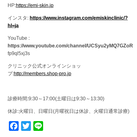
HP:
https://emi-skin.jp
インスタ:
https://www.instagram.com/emiskinclinic/?
hl=ja
YouTube :
https://www.youtube.com/channel/UCSyu2yMQ7GZoR
fp9ql5xj3s
クリニック公式オンラインショッ
プ:
http://members.shop-pro.jp
診療時間:9:30～17:00(土曜日は9:30～13:30)
休診:火曜日、日曜日(月曜祝日は休診、火曜日通常診療)
Facebook
Twitter
Line