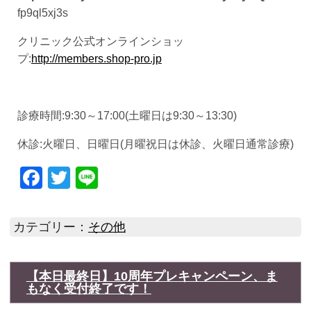
fp9ql5xj3s
クリニック公式オンラインショッ
プ:
http://members.shop-pro.jp
診療時間:9:30～17:00(土曜日は9:30～13:30)
休診:火曜日、日曜日(月曜祝日は休診、火曜日通常診療)
Facebook
Twitter
Line
カテゴリー：
その他
【本日最終日】10周年プレキャンペーン、ま
もなく受付終了です！