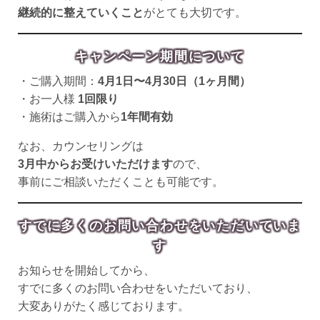
継続的に整えていくこと
がとても大切です。
キャンペーン期間について
・ご購入期間：
4月1日〜4月30日（1ヶ月間）
・お一人様
1回限り
・施術はご購入から
1年間有効
なお、カウンセリングは
3月中からお受けいただけます
ので、
事前にご相談いただくことも可能です。
すでに多くのお問い合わせをいただいていま
す
お知らせを開始してから、
すでに多くのお問い合わせをいただいており、
大変ありがたく感じております。