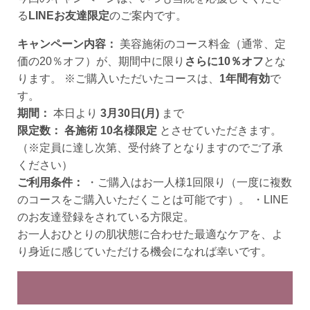
る
LINEお友達限定
のご案内です。
キャンペーン内容：
美容施術のコース料金（通常、定
価の20％オフ）が、期間中に限り
さらに10％オフ
とな
ります。 ※ご購入いただいたコースは、
1年間有効
で
す。
期間：
本日より
3月30日(月)
まで
限定数：
各施術 10名様限定
とさせていただきます。
（※定員に達し次第、受付終了となりますのでご了承
ください）
ご利用条件：
・ご購入はお一人様1回限り（一度に複数
のコースをご購入いただくことは可能です）。 ・LINE
のお友達登録をされている方限定。
お一人おひとりの肌状態に合わせた最適なケアを、よ
り身近に感じていただける機会になれば幸いです。