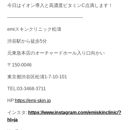
今日はイオン導入と高濃度ビタミンC点滴します！
————————————————-
emiスキンクリニック松濤
渋谷駅から徒歩5分
元東急本店のオーチャードホール入り口向かい
〒150-0046
東京都渋谷区松濤1-7-10-101
TEL:03-3468-3711
HP:
https://emi-skin.jp
インスタ:
https://www.instagram.com/emiskinclinic/?
hl=ja