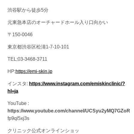
渋谷駅から徒歩5分
元東急本店のオーチャードホール入り口向かい
〒150-0046
東京都渋谷区松濤1-7-10-101
TEL:03-3468-3711
HP:
https://emi-skin.jp
インスタ:
https://www.instagram.com/emiskinclinic/?
hl=ja
YouTube :
https://www.youtube.com/channel/UCSyu2yMQ7GZoR
fp9ql5xj3s
クリニック公式オンラインショッ