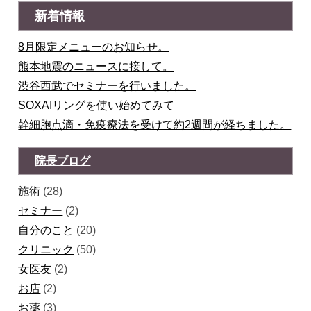
新着情報
8月限定メニューのお知らせ。
熊本地震のニュースに接して。
渋谷西武でセミナーを行いました。
SOXAIリングを使い始めてみて
幹細胞点滴・免疫療法を受けて約2週間が経ちました。
院長ブログ
施術
(28)
セミナー
(2)
自分のこと
(20)
クリニック
(50)
女医友
(2)
お店
(2)
お薬
(3)