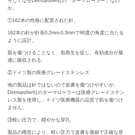
そしてなぜDermaroller社の「ダーマローラー」なの
か。
①162本の性格に配置された針。
162本の針が針長0.2mm-0.3mmで90度の角度に当たる
ように設計。
肌を傷つけることなく、肌再生を促し、有効成分が最
適に吸収される。
②ドイツ製の医療グレードステンレス
他の製品は針ではないので皮膚を傷つけやすいが、
Dermaroller社のダーマローラーは医療グレードステン
レス製を使用し、ドイツ医療機器の品質で肌を傷つけ
ません。
③軽い圧力で、穏やかな穿孔
製品の構造により、軽い圧力で皮膚を微細で正確な穿