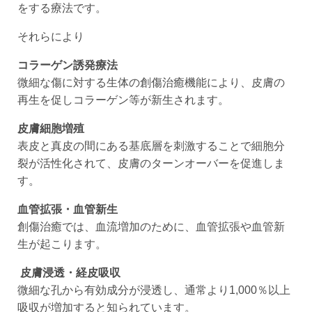
をする療法です。
それらにより
コラーゲン誘発療法
微細な傷に対する生体の創傷治癒機能により、皮膚の
再生を促しコラーゲン等が新生されます。
皮膚細胞増殖
表皮と真皮の間にある基底層を刺激することで細胞分
裂が活性化されて、皮膚のターンオーバーを促進しま
す。
血管拡張・血管新生
創傷治癒では、血流増加のために、血管拡張や血管新
生が起こります。
皮膚浸透・経皮吸収
微細な孔から有効成分が浸透し、通常より1,000％以上
吸収が増加すると知られています。