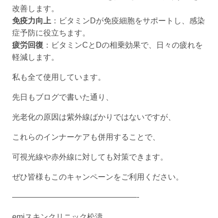
改善します。
免疫力向上
：ビタミンDが免疫細胞をサポートし、感染
症予防に役立ちます。
疲労回復
：ビタミンCとDの相乗効果で、日々の疲れを
軽減します。
私も全て使用しています。
先日もブログで書いた通り、
光老化の原因は紫外線ばかりではないですが、
これらのインナーケアも併用することで、
可視光線や赤外線に対しても対策できます。
ぜひ皆様もこのキャンペーンをご利用ください。
————————————————-
emiスキンクリニック松濤