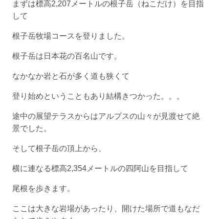
まずは標高2,207メートルの根子岳（ねこだけ）を目指
して
根子岳牧場コースを登りました。
根子岳は日本花の百名山です。
なかなか岩と石が多く道も狭くて
登り始めということもあり結構きつかった。。。
途中の展望テラスからはアルプスの山々が見渡せて絶
景でした。
そして根子岳の頂上から、
横に連なる標高2,354メートルの四阿山を目指して
尾根を歩きます。
ここは大きな岩場があったり、開けた場所で道もなだ