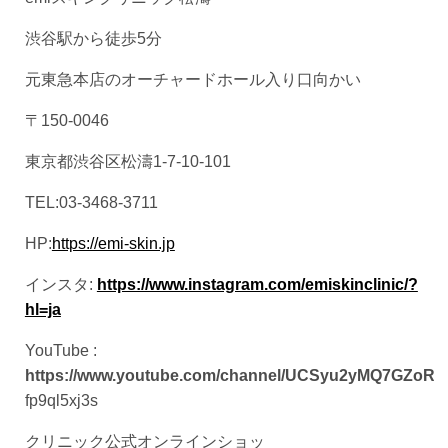
渋谷駅から徒歩5分
元東急本店のオーチャードホール入り口向かい
〒150-0046
東京都渋谷区松濤1-7-10-101
TEL:03-3468-3711
HP:
https://emi-skin.jp
インスタ:
https://www.instagram.com/emiskinclinic/?
hl=ja
YouTube :
https://www.youtube.com/channel/UCSyu2yMQ7GZoR
fp9ql5xj3s
クリニック公式オンラインショッ