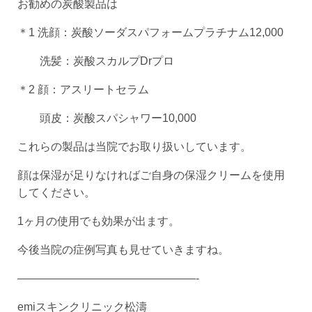
お勧めの炭酸製品は
＊1 洗顔：炭酸ソーダスパフォームプラチナム12,000
洗髪：炭酸スカルプDrプロ
＊2 顔：アスリートセラム
頭皮：炭酸スパシャワー10,000
これらの製品は当院でお取り扱いしています。
顔は保湿が足りなければご自身の保湿クリームを使用
してください。
1ヶ月の使用でも効果が出ます。
今後当院の症例写真も見せていきますね。
————————————————-
emiスキンクリニック松濤