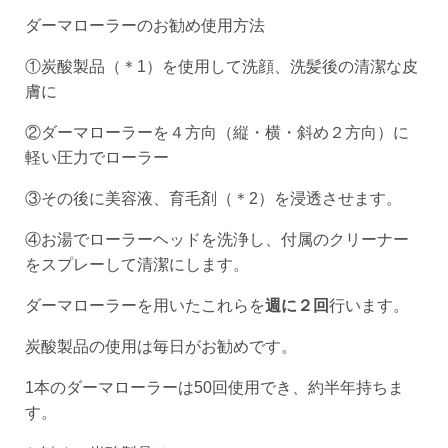
ダーマローラーのお勧め使用方法
①炭酸製品（＊1）を使用して洗顔、洗髪後の清潔な皮
膚に
②ダーマローラーを４方向（縦・横・斜め２方向）に
軽い圧力でローラー
③その後に美容液、育毛剤（＊2）を浸透させます。
④お湯でローラーヘッドを洗浄し、付属のクリーナー
をスプレーして清潔にします。
ダーマローラーを用いたこれらを
週に２回
行います。
炭酸製品の使用は毎日がお勧めです。
1本のダーマローラーは50回使用でき、約半年持ちま
す。