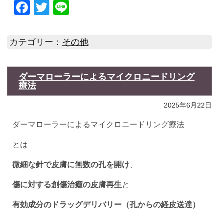
Facebook
Twitter
Line
カテゴリー：
その他
ダーマローラーによるマイクロニードリング
療法
2025年6月22日
ダーマローラーによるマイクロニードリング療法
とは
微細な針で皮膚に無数の孔を開け
、
傷に対する創傷治癒の皮膚再生
と
有効成分のドラッグデリバリー（孔からの経皮送達）