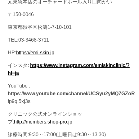
元東急本店のオーチャードホール入り口向かい
〒150-0046
東京都渋谷区松濤1-7-10-101
TEL:03-3468-3711
HP:
https://emi-skin.jp
インスタ:
https://www.instagram.com/emiskinclinic/?
hl=ja
YouTube :
https://www.youtube.com/channel/UCSyu2yMQ7GZoR
fp9ql5xj3s
クリニック公式オンラインショッ
プ:
http://members.shop-pro.jp
診療時間:9:30～17:00(土曜日は9:30～13:30)