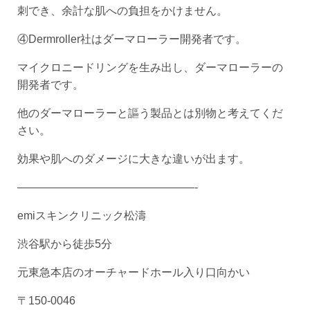
刺でき、余計な肌への負担をかけません。
④Dermroller社はダーマローラー開発者です。
マイクロニードリングを生み出し、ダーマローラーの
開発者です。
他のダーマローラーと謳う製品とは別物と考えてくだ
さい。
効果や肌へのダメージに大きな違いが出ます。
————————————————-
emiスキンクリニック松濤
渋谷駅から徒歩5分
元東急本店のオーチャードホール入り口向かい
〒150-0046