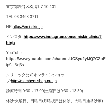
東京都渋谷区松濤1-7-10-101
TEL:03-3468-3711
HP:
https://emi-skin.jp
インスタ:
https://www.instagram.com/emiskinclinic/?
hl=ja
YouTube :
https://www.youtube.com/channel/UCSyu2yMQ7GZoR
fp9ql5xj3s
クリニック公式オンラインショッ
プ:
http://members.shop-pro.jp
診療時間:9:30～17:00(土曜日は9:30～13:30)
休診:火曜日、日曜日(月曜祝日は休診、火曜日通常診療)