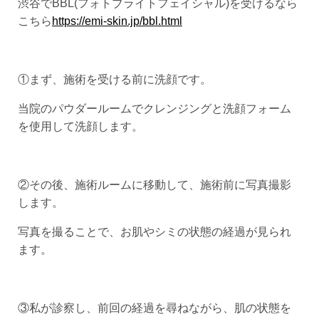
渋谷でBBL(フォトブライトフェイシャル)を受けるなら
こちら
https://emi-skin.jp/bbl.html
①まず、施術を受ける前に洗顔です。
当院のパウダールームでクレンジングと洗顔フォーム
を使用して洗顔します。
②その後、施術ルームに移動して、施術前に写真撮影
します。
写真を撮ることで、お肌やシミの状態の経過が見られ
ます。
③私が診察し、前回の経過を尋ねながら、肌の状態を