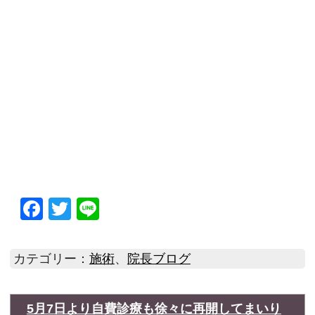
Facebook
Twitter
Line
カテゴリー：
施術
、
院長ブログ
5月7日より自費診療も徐々に再開してまいり