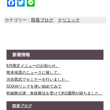
Facebook
Twitter
Line
カテゴリー：
院長ブログ
、
クリニック
新着情報
8月限定メニューのお知らせ。
熊本地震のニュースに接して。
渋谷西武でセミナーを行いました。
SOXAIリングを使い始めてみて
幹細胞点滴・免疫療法を受けて約2週間が経ちました。
院長ブログ