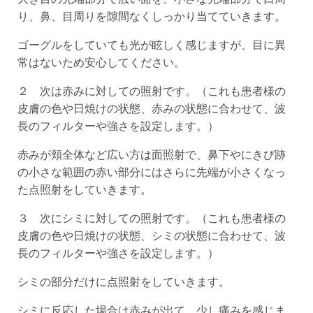
り、鼻、目周りを隙間なくしっかり当てていきます。
ゴーグルをしていても光が眩しく感じますが、目に異
常はないため安心してください。
２ 次は赤みに対しての照射です。（これも患者様の
皮膚の色や日焼けの状態、赤みの状態に合わせて、波
長のフィルターや強さを設定します。）
赤みが頬全体など広い方は面照射で、鼻下やにきび跡
の小さな範囲の赤い部分にはさらに先端が小さくなっ
た点照射をしていきます。
３ 次にシミに対しての照射です。（これも患者様の
皮膚の色や日焼けの状態、シミの状態に合わせて、波
長のフィルターや強さを設定します。）
シミの部分だけに点照射をしていきます。
シミに反応した場合は赤みが出て、少し痛みを感じま