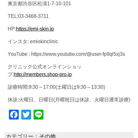
東京都渋谷区松濤1-7-10-101
TEL:03-3468-3711
HP:
https://emi-skin.jp
インスタ: emiskinclinic
YouTube : https://www.youtube.com/@user-fp9ql5xj3s
クリニック公式オンラインショッ
プ:
http://members.shop-pro.jp
診療時間:9:30～17:00(土曜日は9:30～13:30)
休診:火曜日、日曜日(月曜祝日は休診、火曜日通常診療)
Facebook
Twitter
Line
カテゴリー：
その他