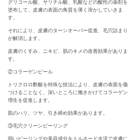
グリコール酸、サリチル酸、乳酸などの酸性の薬剤を
塗布して、皮膚の表面の角質を薄く溶かしていきま
す。
それにより、皮膚のターンオーバー促進、毛穴詰まり
が解消します。
皮膚のくすみ、ニキビ、肌のキメの改善効果がありま
す。
②コラーゲンピール
トリクロロ酢酸を特殊な技法により、皮膚の表面を傷
つけることなく、深いところに働きかけてコラーゲン
増生を促進します。
肌のハリ、ツヤ、引き締め効果があります。
③毛穴クリーンピーリング
弱いピーリングや美容成分をトルネード水流で皮膚に