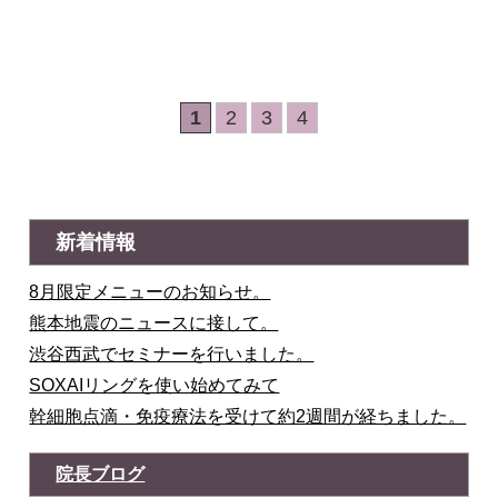
1
2
3
4
新着情報
8月限定メニューのお知らせ。
熊本地震のニュースに接して。
渋谷西武でセミナーを行いました。
SOXAIリングを使い始めてみて
幹細胞点滴・免疫療法を受けて約2週間が経ちました。
院長ブログ