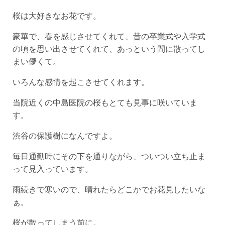
桜は大好きなお花です。
豪華で、春を感じさせてくれて、昔の卒業式や入学式
の頃を思い出させてくれて、あっという間に散ってし
まい儚くて。
いろんな感情を起こさせてくれます。
当院近くの中島医院の桜もとても見事に咲いていま
す。
渋谷の保護樹になんですよ。
毎日通勤時にその下を通りながら、ついつい立ち止ま
って見入っています。
雨続きで寒いので、晴れたらどこかでお花見したいな
ぁ。
桜が散ってしまう前に。