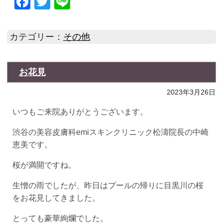
Facebook
Twitter
Line
カテゴリー：
その他
お花見
2023年3月26日
いつもご来院ありがとうございます。
渋谷の美容皮膚科emiスキンクリニック松濤院長の中崎
恵美です。
桜が満開ですね。
生憎の雨でしたが、昨日はプールの帰りに目黒川の桜
をお花見してきました。
とっても豪華絢爛でした。