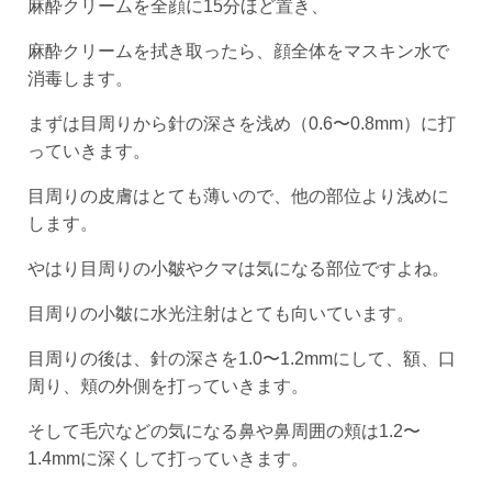
麻酔クリームを全顔に15分ほど置き、
麻酔クリームを拭き取ったら、顔全体をマスキン水で
消毒します。
まずは目周りから針の深さを浅め（0.6〜0.8mm）に打
っていきます。
目周りの皮膚はとても薄いので、他の部位より浅めに
します。
やはり目周りの小皺やクマは気になる部位ですよね。
目周りの小皺に水光注射はとても向いています。
目周りの後は、針の深さを1.0〜1.2mmにして、額、口
周り、頬の外側を打っていきます。
そして毛穴などの気になる鼻や鼻周囲の頬は1.2〜
1.4mmに深くして打っていきます。