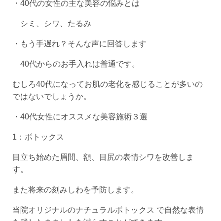
・40代の⼥性の主な美容の悩みとは
シミ、シワ、たるみ
・もう⼿遅れ？そんな声に回答します
40代からのお手入れは普通です。
むしろ40代になってお肌の老化を感じることが多いの
ではないでしょうか。
・40代⼥性にオススメな美容施術３選
1：ボトックス
目立ち始めた眉間、額、目尻の表情シワを改善しま
す。
また将来の刻みしわを予防します。
当院オリジナルのナチュラルボトックス で自然な表情