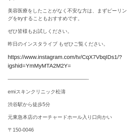
美容医療をしたことがなく不安な方は、まずピーリン
グをtryすることもおすすめです。
ぜひ皆様もお試しください。
昨日のインスタライブ もぜひご覧ください。
https://www.instagram.com/tv/CqX7VbqIDs1/?
igshid=YmMyMTA2M2Y=
————————————————-
emiスキンクリニック松濤
渋谷駅から徒歩5分
元東急本店のオーチャードホール入り口向かい
〒150-0046