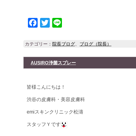
Facebook
Twitter
Line
カテゴリー：
院長ブログ
、
ブログ（院長）
AUSIRO浄菌スプレー
皆様こんにちは！
渋谷の皮膚科・美容皮膚科
emiスキンクリニック松濤
スタッフＹです