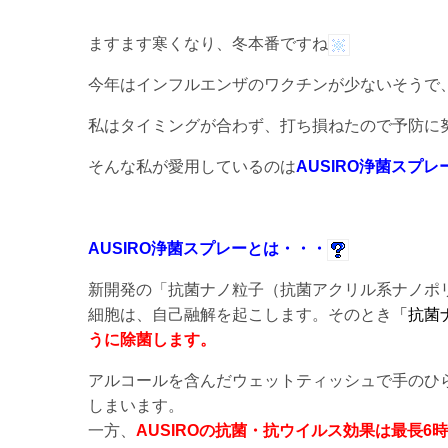
ますます寒くなり、冬本番ですね
今年はインフルエンザのワクチンが少ないそうで
私はタイミングが合わず、打ち損ねたので予防に
そんな私が愛用しているのは
AUSIRO浄菌スプレ
AUSIRO浄菌スプレーとは・・・
新開発の「抗菌ナノ粒子（抗菌アクリル系ナノポ
細胞は、自己融解を起こします。そのとき
「抗菌
うに除菌します。
アルコールを含んだウェットティッシュで手のひ
しまいます。
一方、
AUSIROの抗菌・抗ウイルス効果は最長6