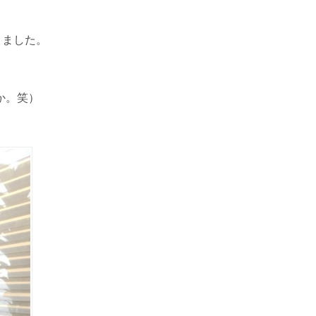
きました。
か。笑）