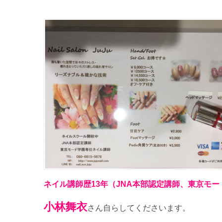
ネイル講師歴13年
（JNA本部認定講師、東京モ
小林舞衣
さん自らしてくださいます。