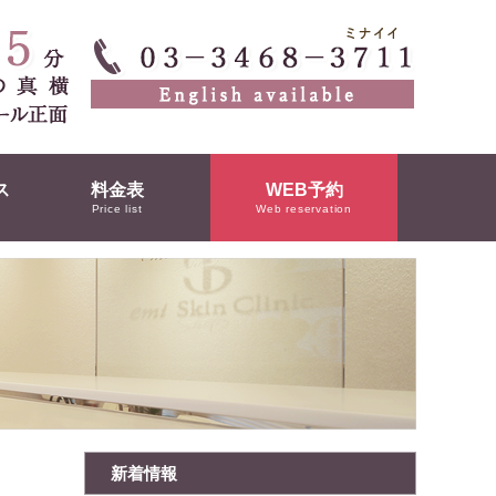
ス
料金表
WEB予約
Price list
Web reservation
新着情報