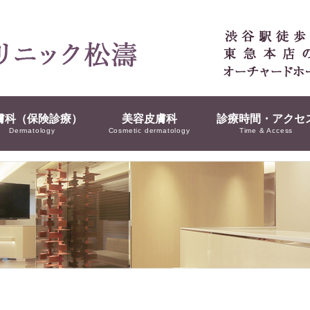
膚科（保険診療）
美容皮膚科
診療時間・アクセ
Dermatology
Cosmetic dermatology
Time & Access