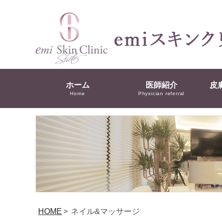
ホーム
医師紹介
皮
Home
Physician referral
HOME
>
ネイル&マッサージ