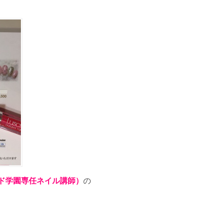
ード学園専任ネイル講師）
の