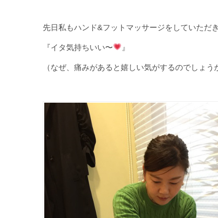
先日私もハンド&フットマッサージをしていただ
『イタ気持ちいい〜
』
（なぜ、痛みがあると嬉しい気がするのでしょう