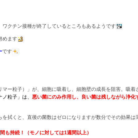
、ワクチン接種が終了しているところもあるようです
努めます
ー
です
リマー粒子）」が、細胞に吸着し、細胞壁の成長を阻害。吸着
ナノ粒子」は、
悪い菌にのみ作用し、良い菌は残しながら浄化
らを拭くと、直後の菌数はゼロになりますが数分でその効果は
時間も持続！（モノに対しては1週間以上）