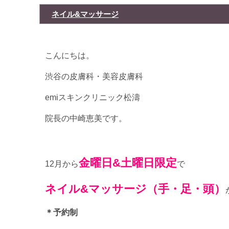
ネイル&マッサージ
こんにちは。
渋谷の皮膚科・美容皮膚科
emiスキンクリニック松濤
院長の中崎恵美です。
金曜日&土曜日限定
12月から
で
ネイル&マッサージ（手・足・頭）
＊予約制