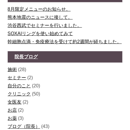
8月限定メニューのお知らせ。
熊本地震のニュースに接して。
渋谷西武でセミナーを行いました。
SOXAIリングを使い始めてみて
幹細胞点滴・免疫療法を受けて約2週間が経ちました。
院長ブログ
施術
(28)
セミナー
(2)
自分のこと
(20)
クリニック
(50)
女医友
(2)
お店
(2)
お薬
(3)
ブログ（院長）
(43)