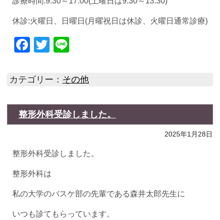
診療時間:9:30～17:00(土曜日は9:30～13:30)
休診:火曜日、日曜日(月曜祝日は休診、火曜日通常診療)
Facebook
Twitter
Line
カテゴリー：
その他
整形外科受診しました。
2025年1月28日
整形外科受診しました。
整形外科は
私の大学のバスケ部の先輩である森井太郎先生に
いつも診てもらっています。