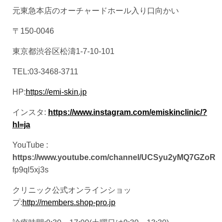
元東急本店のオーチャードホール入り口向かい
〒150-0046
東京都渋谷区松濤1-7-10-101
TEL:03-3468-3711
HP:
https://emi-skin.jp
インスタ:
https://www.instagram.com/emiskinclinic/?
hl=ja
YouTube :
https://www.youtube.com/channel/UCSyu2yMQ7GZoR
fp9ql5xj3s
クリニック公式オンラインショッ
プ:
http://members.shop-pro.jp