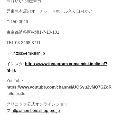
渋谷駅から徒歩5分
元東急本店のオーチャードホール入り口向かい
〒150-0046
東京都渋谷区松濤1-7-10-101
TEL:03-3468-3711
HP:
https://emi-skin.jp
インスタ:
https://www.instagram.com/emiskinclinic/?
hl=ja
YouTube :
https://www.youtube.com/channel/UCSyu2yMQ7GZoR
fp9ql5xj3s
クリニック公式オンラインショッ
プ:
http://members.shop-pro.jp