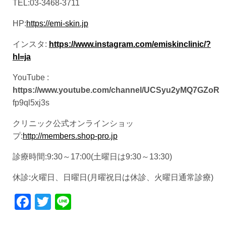
TEL:03-3468-3711
HP:
https://emi-skin.jp
インスタ:
https://www.instagram.com/emiskinclinic/?
hl=ja
YouTube :
https://www.youtube.com/channel/UCSyu2yMQ7GZoR
fp9ql5xj3s
クリニック公式オンラインショッ
プ:
http://members.shop-pro.jp
診療時間:9:30～17:00(土曜日は9:30～13:30)
休診:火曜日、日曜日(月曜祝日は休診、火曜日通常診療)
Facebook
Twitter
Line