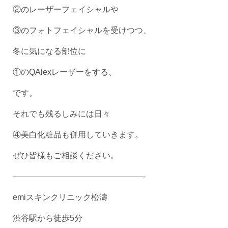
②のレーザーフェイシャルや
③のフォトフェイシャルを受けつつ、
冬に気になる部位に
①のQAlexレーザーをする、
です。
それでも残るしみには日々
④美白化粧品も併用していきます。
ぜひ皆様もご相談ください。
————————————————-
emiスキンクリニック松濤
渋谷駅から徒歩5分