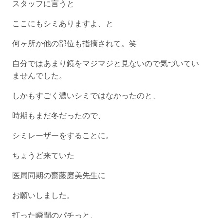
スタッフに言うと
ここにもシミありますよ、と
何ヶ所か他の部位も指摘されて。笑
自分ではあまり鏡をマジマジと見ないので気づいてい
ませんでした。
しかもすごく濃いシミではなかったのと、
時期もまだ冬だったので、
シミレーザーをすることに。
ちょうど来ていた
医局同期の齋藤磨美先生に
お願いしました。
打った瞬間のパチっと、