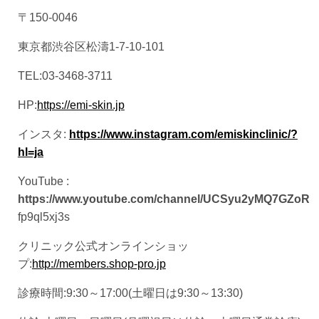
〒150-0046
東京都渋谷区松濤1-7-10-101
TEL:03-3468-3711
HP:
https://emi-skin.jp
インスタ:
https://www.instagram.com/emiskinclinic/?
hl=ja
YouTube :
https://www.youtube.com/channel/UCSyu2yMQ7GZoR
fp9ql5xj3s
クリニック公式オンラインショッ
プ:
http://members.shop-pro.jp
診療時間:9:30～17:00(土曜日は9:30～13:30)