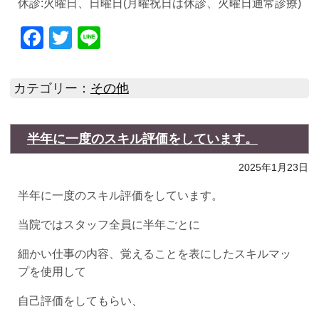
休診:火曜日、日曜日(月曜祝日は休診、火曜日通常診療)
Facebook
Twitter
Line
カテゴリー：
その他
半年に一度のスキル評価をしています。
2025年1月23日
半年に一度のスキル評価をしています。
当院ではスタッフ全員に半年ごとに
細かい仕事の内容、覚えることを表にしたスキルマッ
プを使用して
自己評価をしてもらい、