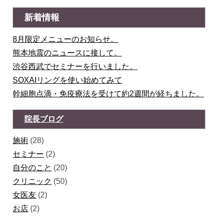
新着情報
8月限定メニューのお知らせ。
熊本地震のニュースに接して。
渋谷西武でセミナーを行いました。
SOXAIリングを使い始めてみて
幹細胞点滴・免疫療法を受けて約2週間が経ちました。
院長ブログ
施術
(28)
セミナー
(2)
自分のこと
(20)
クリニック
(50)
女医友
(2)
お店
(2)