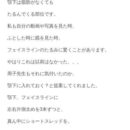
顎下は脂肪がなくても
たるんでくる部位です。
私も自分の動画や写真を見た時、
ふとした時に鏡を見た時、
フェイスラインのたるみに驚くことがあります。
やはりこれは以前はなかった、、、
周子先生もそれに気付いたのか、
顎下に入れておく？と提案してくれました。
顎下、フェイスラインに
左右片側太めを3本ずつと、
真ん中にショートスレッドを。