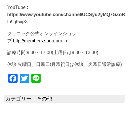
YouTube :
https://www.youtube.com/channel/UCSyu2yMQ7GZoR
fp9ql5xj3s
クリニック公式オンラインショッ
プ:
http://members.shop-pro.jp
診療時間:9:30～17:00(土曜日は9:30～13:30)
休診:火曜日、日曜日(月曜祝日は休診、火曜日通常診療)
Facebook
Twitter
Line
カテゴリー：
その他