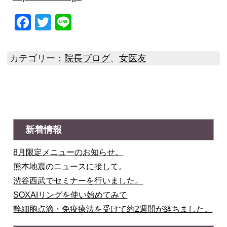
Facebook
Twitter
Line
カテゴリー：
院長ブログ
、
女医友
新着情報
8月限定メニューのお知らせ。
熊本地震のニュースに接して。
渋谷西武でセミナーを行いました。
SOXAIリングを使い始めてみて
幹細胞点滴・免疫療法を受けて約2週間が経ちました。