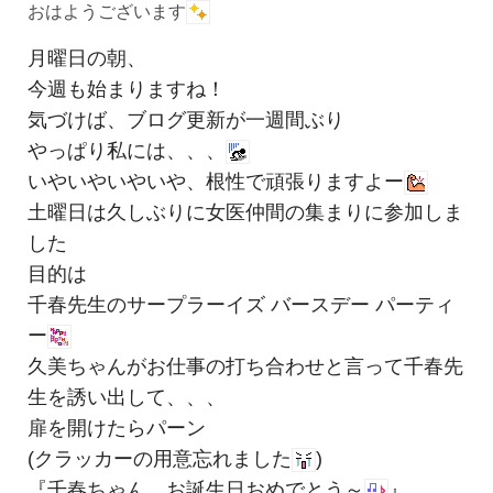
おはようございます
月曜日の朝、
今週も始まりますね！
気づけば、ブログ更新が一週間ぶり
やっぱり私には、、、
いやいやいやいや、根性で頑張りますよー
土曜日は久しぶりに女医仲間の集まりに参加しま
した
目的は
千春先生のサープラーイズ バースデー パーティ
ー
久美ちゃんが
お仕事の打ち合わせと言って
千春先
生を誘い出して、、、
扉を開けたらパーン
(クラッカーの用意忘れました
)
『千春ちゃん、お誕生日おめでとう～
』