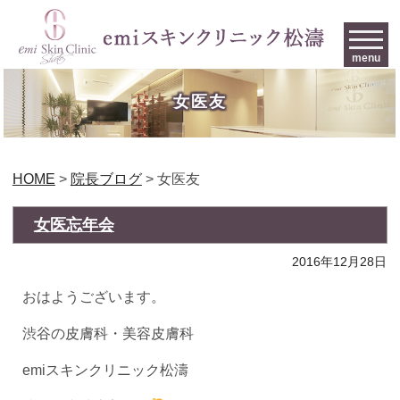
menu
女医友
HOME
>
院長ブログ
>
女医友
女医忘年会
2016年12月28日
おはようございます。
渋谷の皮膚科・美容皮膚科
emiスキンクリニック松濤