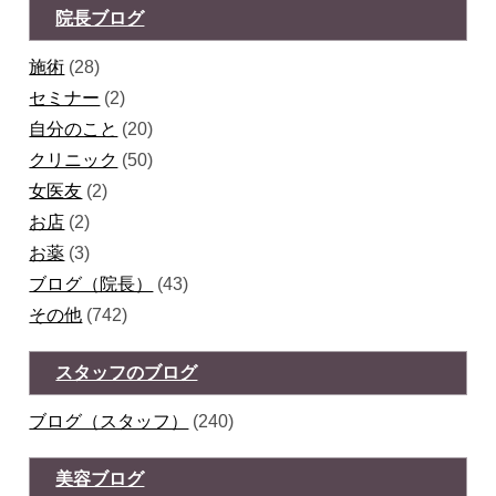
院長ブログ
施術
(28)
セミナー
(2)
自分のこと
(20)
クリニック
(50)
女医友
(2)
お店
(2)
お薬
(3)
ブログ（院長）
(43)
その他
(742)
スタッフのブログ
ブログ（スタッフ）
(240)
美容ブログ