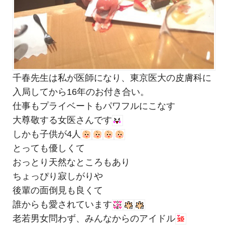
千春先生は私が医師になり、東京医大の皮膚科に
入局してから16年のお付き合い。
仕事もプライベートもパワフルにこなす
大尊敬する女医さんです
しかも子供が4人
とっても優しくて
おっとり天然なところもあり
ちょっぴり寂しがりや
後輩の面倒見も良くて
誰からも愛されています
老若男女問わず、みんなからのアイドル