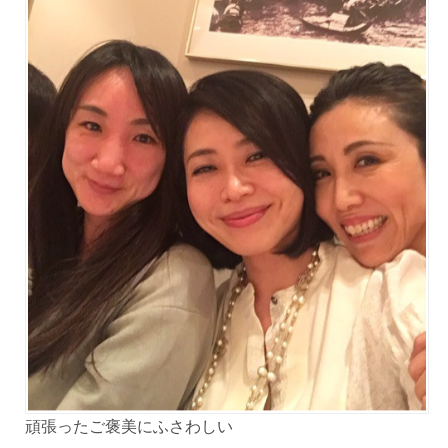
頑張ったご褒美にふさわしい