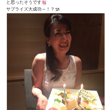
と思ったそうです
サプライズ大成功～！？