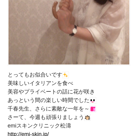
とってもお似合いです
美味しいイタリアンを食べ
美容やプライベートの話に花が咲き
あっという間の楽しい時間でした
千春先生、さらに素敵な一年を～
さーて、今週も頑張りましょう
emiスキンクリニック松濤
http://emi-skin.jp/