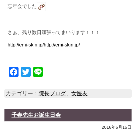
忘年会でした
さぁ、残り数日頑張ってまいります！！！
http://emi-skin.jp/
http://emi-skin.jp/
Facebook
Twitter
Line
カテゴリー：
院長ブログ
、
女医友
千春先生お誕生日会
2016年5月15日