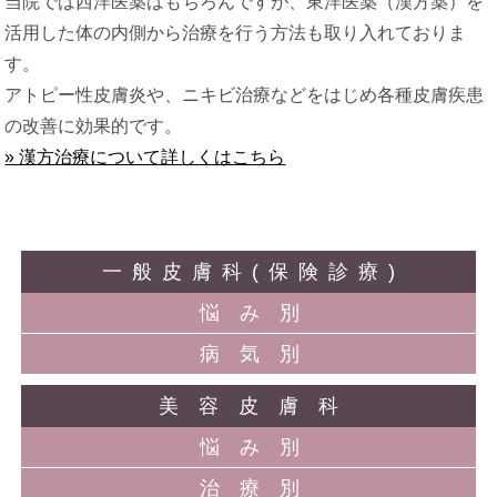
当院では西洋医薬はもちろんですが、東洋医薬（漢方薬）を
活用した体の内側から治療を行う方法も取り入れておりま
す。
アトピー性皮膚炎や、ニキビ治療などをはじめ各種皮膚疾患
の改善に効果的です。
» 漢方治療について詳しくはこちら
一般皮膚科(保険診療)
悩み別
病気別
美容皮膚科
悩み別
治療別