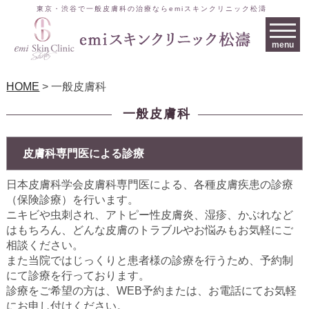
東京・渋谷で一般皮膚科の治療ならemiスキンクリニック松濤
menu
HOME
>
一般皮膚科
一般皮膚科
皮膚科専門医による診療
日本皮膚科学会皮膚科専門医による、各種皮膚疾患の診療
（保険診療）を行います。
ニキビや虫刺され、アトピー性皮膚炎、湿疹、かぶれなど
はもちろん、どんな皮膚のトラブルやお悩みもお気軽にご
相談ください。
また当院ではじっくりと患者様の診療を行うため、予約制
にて診療を行っております。
診療をご希望の方は、WEB予約または、お電話にてお気軽
にお申し付けください。