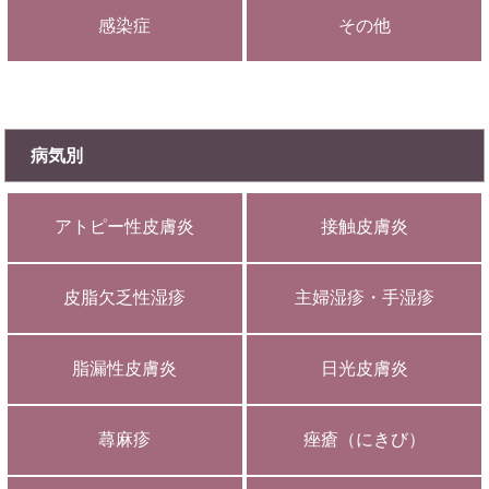
感染症
その他
病気別
アトピー性皮膚炎
接触皮膚炎
皮脂欠乏性湿疹
主婦湿疹・手湿疹
脂漏性皮膚炎
日光皮膚炎
蕁麻疹
痤瘡（にきび）