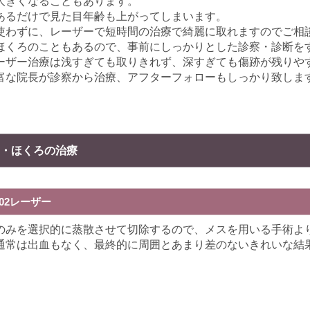
大きくなることもあります。
あるだけで見た目年齢も上がってしまいます。
使わずに、レーザーで短時間の治療で綺麗に取れますのでご相
ほくろのこともあるので、事前にしっかりとした診察・診断を
ーザー治療は浅すぎても取りきれず、深すぎても傷跡が残りや
富な院長が診察から治療、アフターフォローもしっかり致しま
・ほくろの治療
C02レーザー
のみを選択的に蒸散させて切除するので、メスを用いる手術よ
通常は出血もなく、最終的に周囲とあまり差のないきれいな結