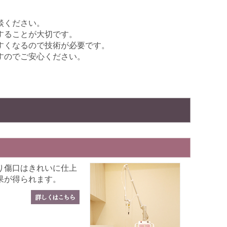
談ください。
することが大切です。
すくなるので技術が必要です。
すのでご安心ください。
り傷口はきれいに仕上
果が得られます。