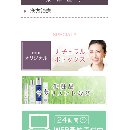
漢方治療
▶
SPECIAL!!