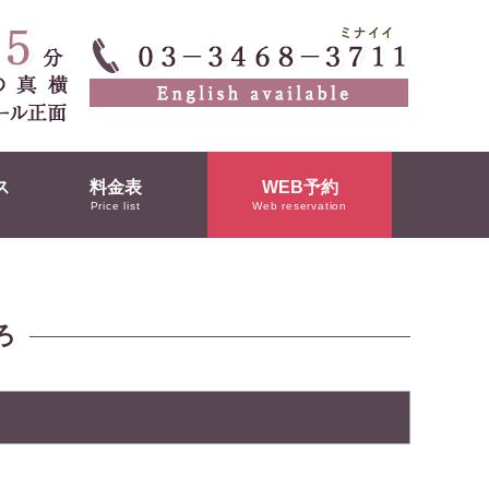
ス
料金表
WEB予約
Price list
Web reservation
ろ