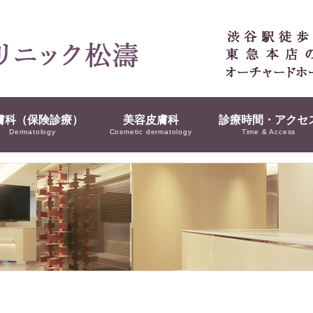
膚科（保険診療）
美容皮膚科
診療時間・アクセ
Dermatology
Cosmetic dermatology
Time & Access