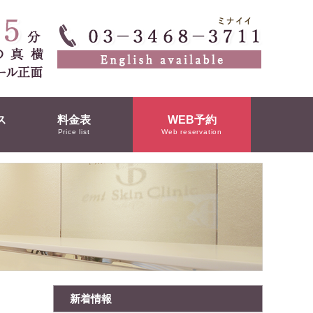
ス
料金表
WEB予約
Price list
Web reservation
新着情報