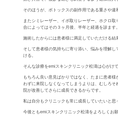
そのほうが、ボトックスの副作用である重さや違
またシミレーザー、イボ取りレーザー、ホクロ取
合によってはその３ヶ月後、半年と経過を診ます
施術したからには患者様に満足していただける結
そして患者様の気持ちに寄り添い、悩みを理解し
ける。
そんな診療をemiスキンクリニック松濤は心がけ
もちろん良い意見ばかりではなく、たまに患者様
わずに来院しなくなってしまうよりは、むしろそ
院が改善してさらに成長できるからです。
私は自分もクリニックも常に成長していたいと思
今後ともemiスキンクリニック松濤をよろしくお