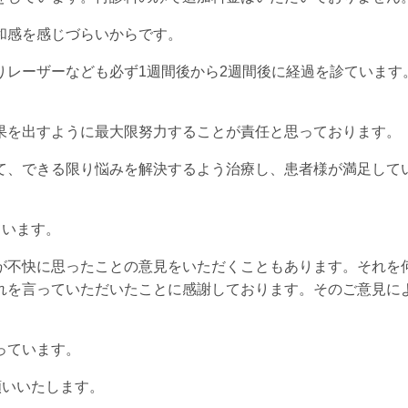
和感を感じづらいからです。
りレーザーなども必ず1週間後から2週間後に経過を診ています
。
果を出すように最大限努力することが責任と思っております。
て、できる限り悩みを解決するよう治療し、患者様が満足して
ています。
が不快に思ったことの意見をいただくこともあります。それを
れを言っていただいたことに感謝しております。そのご意見に
っています。
願いいたします。