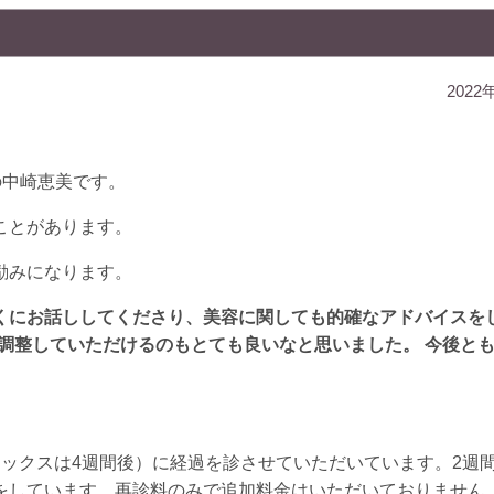
2022
の中崎恵美です。
ことがあります。
励みになります。
くにお話ししてくださり、美容に関しても的確なアドバイスを
て調整していただけるのもとても良いなと思いました。 今後と
ックスは4週間後）に経過を診させていただいています。2週
をしています。再診料のみで追加料金はいただいておりません