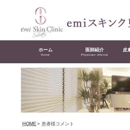
ホーム
医師紹介
皮
Home
Physician referral
HOME
>
患者様コメント