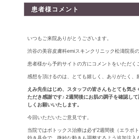
患者様コメント
いつもご来院ありがとうございます。
渋谷の美容皮膚科emiスキンクリニック松濤院長
患者様から予約サイトの方にコメントをいただく
感想を頂けるのは、とても嬉しく、ありがたく、
えみ先生はじめ、スタッフの皆さんもとても気さ
ただき感謝です♪ 2週間後にお肌の調子を確認し
しくお願いいたします。
今回いただいたご意見です。
当院ではボトックス治療は必ず2週間後（エラボト
効き具合で、微妙な動きも調整するよう追加注入