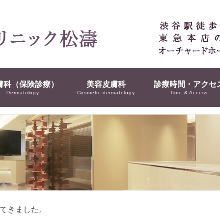
膚科（保険診療）
美容皮膚科
診療時間・アクセ
Dermatology
Cosmetic dermatology
Time & Access
てきました。