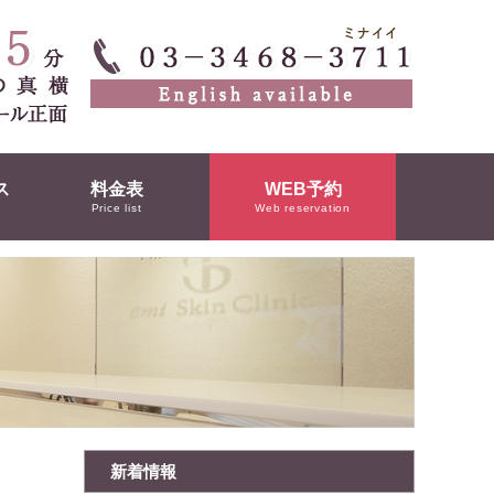
ス
料金表
WEB予約
Price list
Web reservation
新着情報