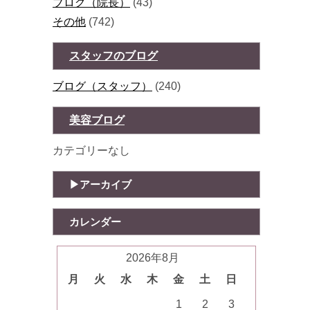
ブログ（院長）
(43)
その他
(742)
スタッフのブログ
ブログ（スタッフ）
(240)
美容ブログ
カテゴリーなし
アーカイブ
カレンダー
2026年8月
月
火
水
木
金
土
日
1
2
3