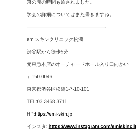
束の間の時間も癒されました。
学会の詳細についてはまた書きますね。
————————————————-
emiスキンクリニック松濤
渋谷駅から徒歩5分
元東急本店のオーチャードホール入り口向かい
〒150-0046
東京都渋谷区松濤1-7-10-101
TEL:03-3468-3711
HP:
https://emi-skin.jp
インスタ:
https://www.instagram.com/emiskinclin