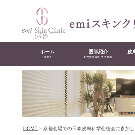
ホーム
医師紹介
皮
Home
Physician referral
HOME
>
京都会場での日本皮膚科学会総会に参加し