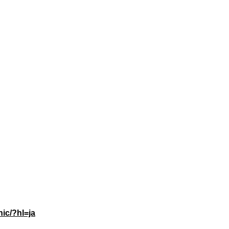
ic/?hl=ja