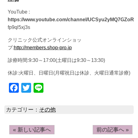
YouTube :
https://www.youtube.com/channel/UCSyu2yMQ7GZoR
fp9ql5xj3s
クリニック公式オンラインショッ
プ:
http://members.shop-pro.jp
診療時間:9:30～17:00(土曜日は9:30～13:30)
休診:火曜日、日曜日(月曜祝日は休診、火曜日通常診療)
Facebook
Twitter
Line
カテゴリー：
その他
« 新しい記事へ
前の記事へ »