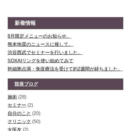
新着情報
8月限定メニューのお知らせ。
熊本地震のニュースに接して。
渋谷西武でセミナーを行いました。
SOXAIリングを使い始めてみて
幹細胞点滴・免疫療法を受けて約2週間が経ちました。
院長ブログ
施術
(28)
セミナー
(2)
自分のこと
(20)
クリニック
(50)
女医友
(2)