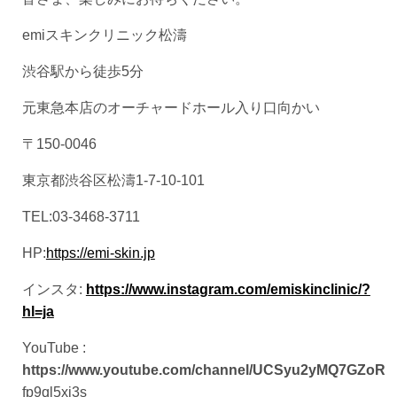
emiスキンクリニック松濤
渋谷駅から徒歩5分
元東急本店のオーチャードホール入り口向かい
〒150-0046
東京都渋谷区松濤1-7-10-101
TEL:03-3468-3711
HP:
https://emi-skin.jp
インスタ:
https://www.instagram.com/emiskinclinic/?
hl=ja
YouTube :
https://www.youtube.com/channel/UCSyu2yMQ7GZoR
fp9ql5xj3s