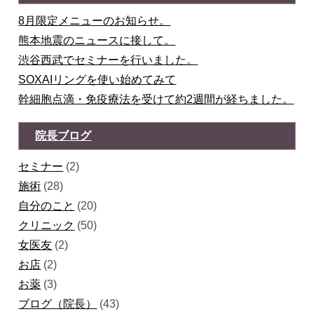
8月限定メニューのお知らせ。
熊本地震のニュースに接して。
渋谷西武でセミナーを行いました。
SOXAIリングを使い始めてみて
幹細胞点滴・免疫療法を受けて約2週間が経ちました。
院長ブログ
セミナー
(2)
施術
(28)
自分のこと
(20)
クリニック
(50)
女医友
(2)
お店
(2)
お薬
(3)
ブログ（院長）
(43)