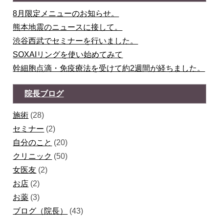
8月限定メニューのお知らせ。
熊本地震のニュースに接して。
渋谷西武でセミナーを行いました。
SOXAIリングを使い始めてみて
幹細胞点滴・免疫療法を受けて約2週間が経ちました。
院長ブログ
施術
(28)
セミナー
(2)
自分のこと
(20)
クリニック
(50)
女医友
(2)
お店
(2)
お薬
(3)
ブログ（院長）
(43)