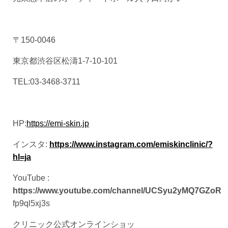
〒150-0046
東京都渋谷区松濤1-7-10-101
TEL:03-3468-3711
HP:
https://emi-skin.jp
インスタ:
https://www.instagram.com/emiskinclinic/?
hl=ja
YouTube :
https://www.youtube.com/channel/UCSyu2yMQ7GZoR
fp9ql5xj3s
クリニック公式オンラインショッ