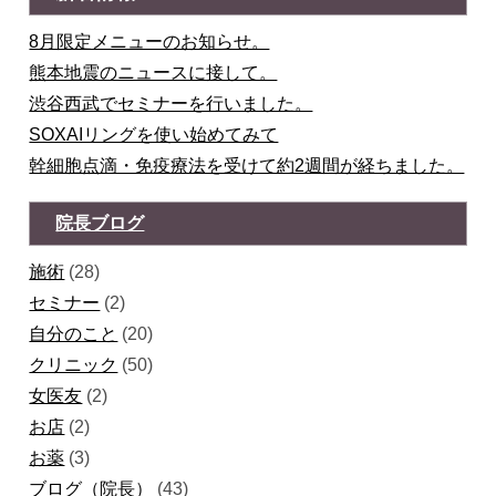
8月限定メニューのお知らせ。
熊本地震のニュースに接して。
渋谷西武でセミナーを行いました。
SOXAIリングを使い始めてみて
幹細胞点滴・免疫療法を受けて約2週間が経ちました。
院長ブログ
施術
(28)
セミナー
(2)
自分のこと
(20)
クリニック
(50)
女医友
(2)
お店
(2)
お薬
(3)
ブログ（院長）
(43)