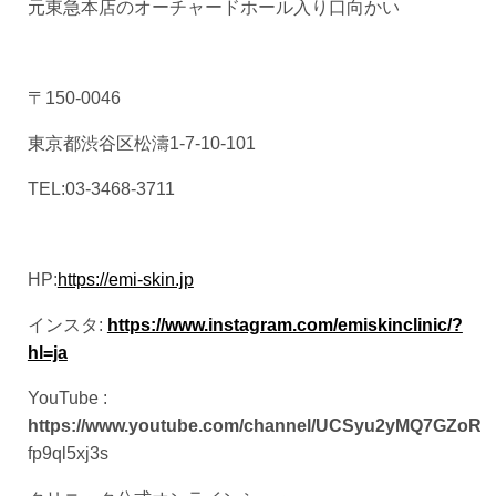
元東急本店のオーチャードホール入り口向かい
〒150-0046
東京都渋谷区松濤1-7-10-101
TEL:03-3468-3711
HP:
https://emi-skin.jp
インスタ:
https://www.instagram.com/emiskinclinic/?
hl=ja
YouTube :
https://www.youtube.com/channel/UCSyu2yMQ7GZoR
fp9ql5xj3s