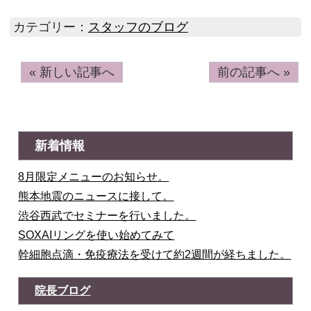
カテゴリー：
スタッフのブログ
« 新しい記事へ
前の記事へ »
新着情報
8月限定メニューのお知らせ。
熊本地震のニュースに接して。
渋谷西武でセミナーを行いました。
SOXAIリングを使い始めてみて
幹細胞点滴・免疫療法を受けて約2週間が経ちました。
院長ブログ