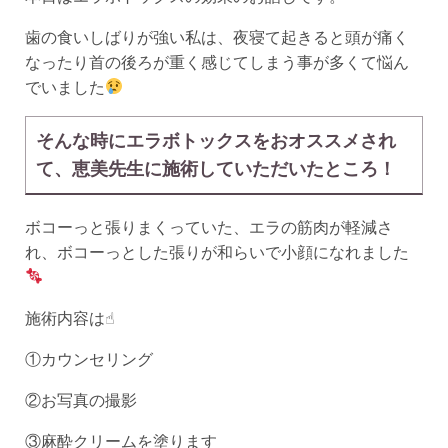
歯の食いしばりが強い私は、夜寝て起きると頭が痛く
なったり首の後ろが重く感じてしまう事が多くて悩ん
でいました
そんな時にエラボトックスをおオススメされ
て、恵美先生に施術していただいたところ！
ボコーっと張りまくっていた、エラの筋肉が軽減さ
れ、ボコーっとした張りが和らいで小顔になれました
施術内容は☝︎
①カウンセリング
②お写真の撮影
③麻酔クリームを塗ります