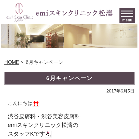
menu
HOME
>
6月キャンペーン
6月キャンペーン
2017年6月5日
こんにちは
渋谷皮膚科・渋谷美容皮膚科
emiスキンクリニック松濤の
スタッフKです