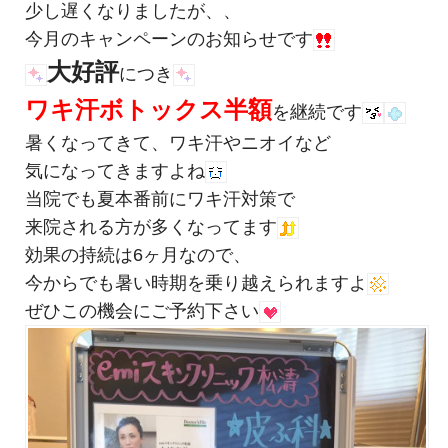
少し遅くなりましたが、、
今月のキャンペーンのお知らせです
大好評
につき
ワキ汗ボトックス半額
を継続です
暑くなってきて、ワキ汗やニオイなど
気になってきますよね
当院でも夏本番前にワキ汗対策で
来院される方が多くなってます
効果の持続は6ヶ月なので、
今からでも暑い時期を乗り越えられますよ
ぜひこの機会にご予約下さい