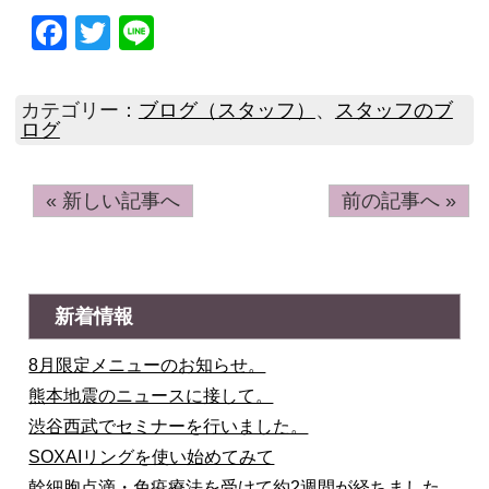
Facebook
Twitter
Line
カテゴリー：
ブログ（スタッフ）
、
スタッフのブ
ログ
« 新しい記事へ
前の記事へ »
新着情報
8月限定メニューのお知らせ。
熊本地震のニュースに接して。
渋谷西武でセミナーを行いました。
SOXAIリングを使い始めてみて
幹細胞点滴・免疫療法を受けて約2週間が経ちました。