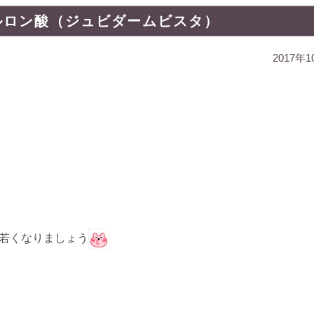
ルロン酸（ジュビダームビスタ）
2017年
若くなりましょう