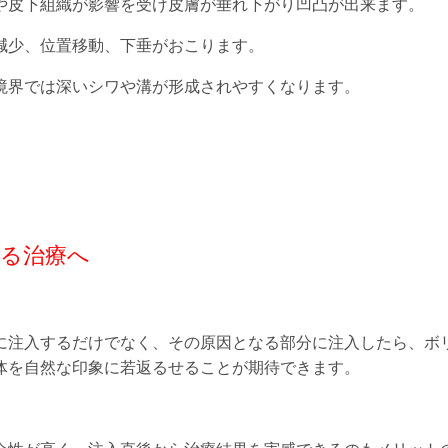
や皮下組織が影響を受け皮膚が垂れ下がり凹凸が出来ます。
減少、位置移動、下垂がおこります。
境界では深いシワや溝が形成されやすくなります。
る治療へ
に注入するだけでなく、その原因となる部分に注入したら、ボ
体を自然な印象に若返るせることが期待できます。