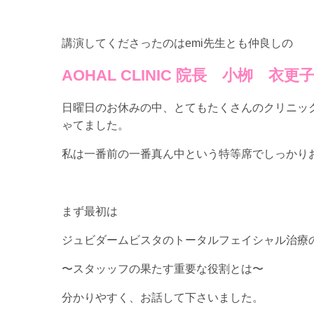
講演してくださったのはemi先生とも仲良しの
AOHAL CLINIC 院長 小栁 衣更
日曜日のお休みの中、とてもたくさんのクリニッ
ゃてました。
私は一番前の一番真ん中という特等席でしっかり
まず最初は
ジュビダームビスタのトータルフェイシャル治療
〜スタッッフの果たす重要な役割とは〜
分かりやすく、お話して下さいました。