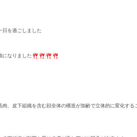
る一日を過ごしました
強になりました
筋肉、皮下組織を含む顔全体の構造が加齢で立体的に変化する