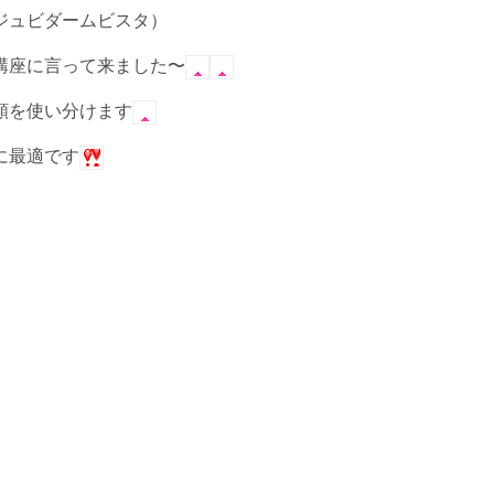
ジュビダームビスタ）
講座に言って来ました〜
類を使い分けます
に最適です