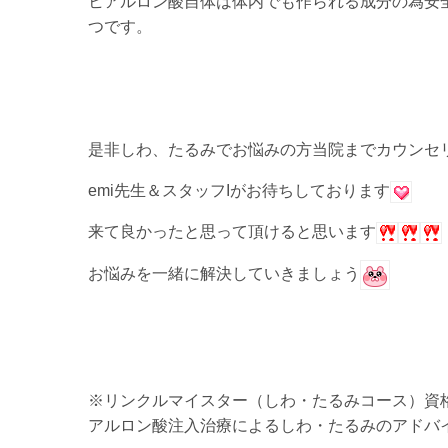
ヒアルロン酸自体は体内でも作られる成分の為安
つです。
是非しわ、たるみでお悩みの方当院までカウンセ
emi先生＆スタッフIがお待ちしております
来て良かったと思って頂けると思います
お悩みを一緒に解決していきましょう
※リンクルマイスター（しわ・たるみコース）資
アルロン酸注入治療によるしわ・たるみのアドバ