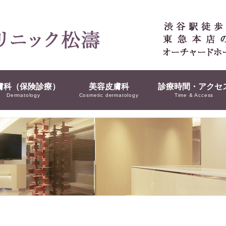
膚科（保険診療）
美容皮膚科
診療時間・アクセ
Dermatology
Cosmetic dermatology
Time & Access