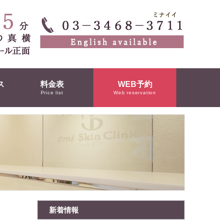
ス
料金表
WEB予約
Price list
Web reservation
新着情報