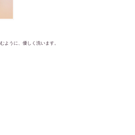
むように、優しく洗います。