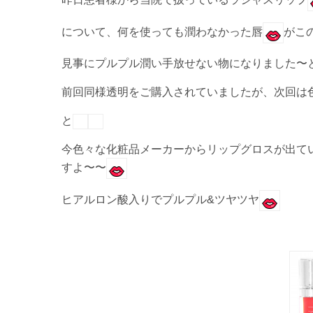
について、何を使っても潤わなかった唇
がこ
見事にプルプル潤い手放せない物になりました〜
前回同様透明をご購入されていましたが、次回は
と
今色々な化粧品メーカーからリップグロスが出て
すよ〜〜
ヒアルロン酸入りでプルプル&ツヤツヤ