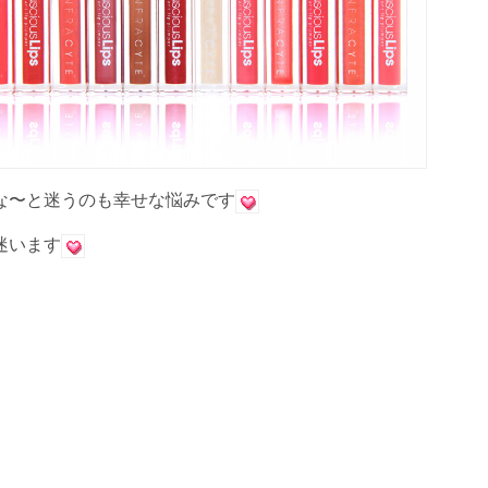
な〜と迷うのも幸せな悩みです
迷います