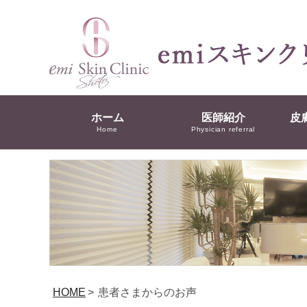
ホーム
医師紹介
皮
Home
Physician referral
HOME
>
患者さまからのお声