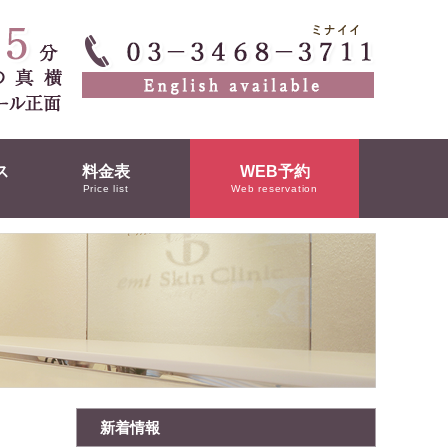
ス
料金表
WEB予約
Price list
Web reservation
新着情報