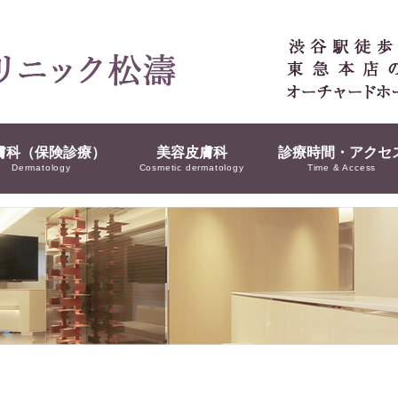
膚科（保険診療）
美容皮膚科
診療時間・アクセ
Dermatology
Cosmetic dermatology
Time & Access