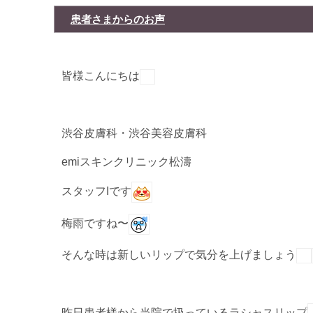
患者さまからのお声
皆様こんにちは
渋谷皮膚科・渋谷美容皮膚科
emiスキンクリニック松濤
スタッフIです
梅雨ですね〜
そんな時は新しいリップで気分を上げましょう
昨日患者様から当院で扱っているラシャスリップ