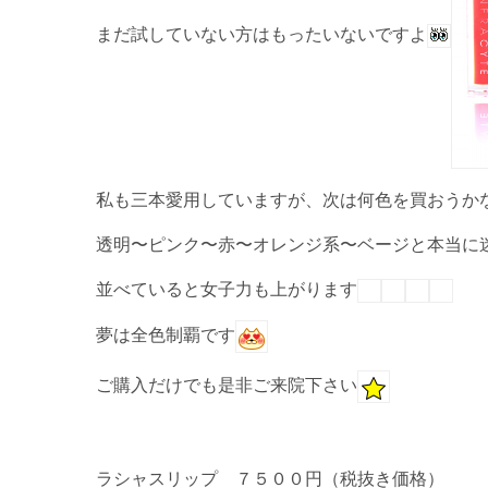
まだ試していない方はもったいないですよ
私も三本愛用していますが、次は何色を買おうか
透明〜ピンク〜赤〜オレンジ系〜ベージと本当に
並べていると女子力も上がります
夢は全色制覇です
ご購入だけでも是非ご来院下さい
ラシャスリップ ７５００円（税抜き価格）