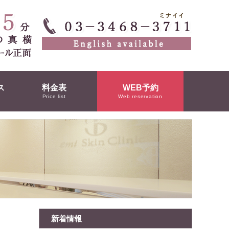
ス
料金表
WEB予約
Price list
Web reservation
新着情報