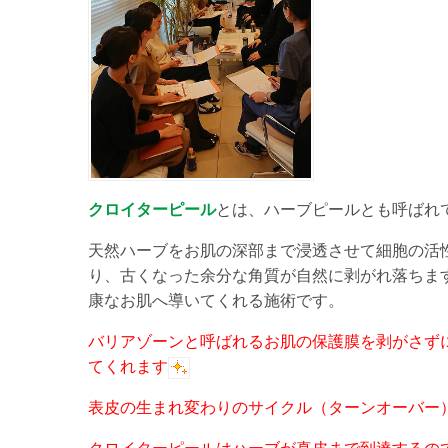
クロイターピール
とは、ハーブピールとも呼ばれ
天然ハーブをお肌の深部まで浸透させて細胞の活
り、古くなった余分な角質が自然に剥がれ落ちま
康なお肌へ導いてくれる施術です。
バリアゾーンと呼ばれるお肌の保護膜を剥がさず
てくれます
表皮の生まれ変わりのサイクル（ターンオーバー）