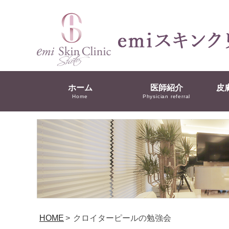
ホーム
医師紹介
皮
Home
Physician referral
HOME
>
クロイターピールの勉強会