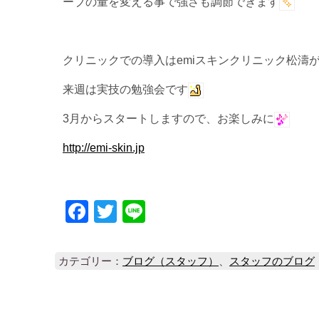
ーブの量を変える事で強さも調節できます
クリニックでの導入はemiスキンクリニック松濤
来週は実技の勉強会です
3月からスタートしますので、お楽しみに
http://emi-skin.jp
Facebook
Twitter
Line
カテゴリー：
ブログ（スタッフ）
、
スタッフのブログ