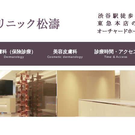
膚科（保険診療）
美容皮膚科
診療時間・アクセ
Dermatology
Cosmetic dermatology
Time & Access