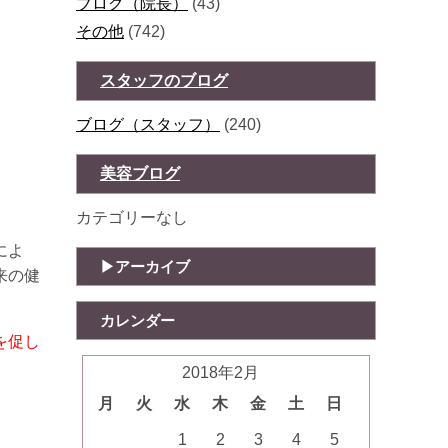
ブログ（院長）
(43)
その他
(742)
スタッフのブログ
ブログ（スタッフ）
(240)
美容ブログ
カテゴリーなし
によ
アーカイブ
来の健
カレンダー
を促し
2018年2月
月
火
水
木
金
土
日
1
2
3
4
5