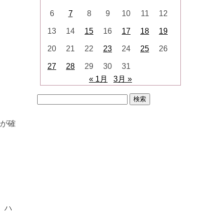
6
7
8
9
10
11
12
13
14
15
16
17
18
19
20
21
22
23
24
25
26
27
28
29
30
31
« 1月
3月 »
検
索:
とが確
、ハ