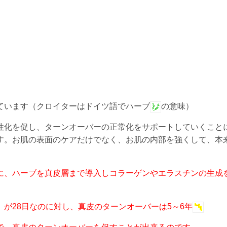
ています（クロイターはドイツ語でハーブ
の意味）
性化を促し、ターンオーバーの正常化をサポートしていくこと
す。お肌の表面のケアだけでなく、お肌の内部を強くして、本
に、ハーブを真皮層まで導入しコラーゲンやエラスチンの生成
が28日なのに対し、真皮のターンオーバーは5～6年