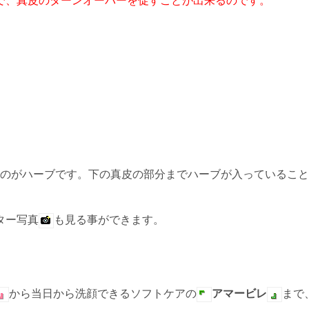
で、真皮のターンオーバーを促すことが出来るのです。
ものがハーブです。下の真皮の部分までハーブが入っているこ
ター写真
も見る事ができます。
から当日から洗顔できるソフトケアの
アマービレ
まで