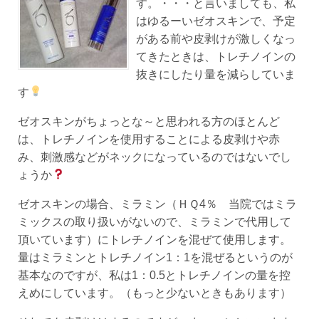
す。・・・と言いましても、私
はゆるーいゼオスキンで、予定
がある前や皮剥けが激しくなっ
てきたときは、トレチノインの
抜きにしたり量を減らしていま
す
ゼオスキンがちょっとな～と思われる方のほとんど
は、トレチノインを使用することによる皮剥けや赤
み、刺激感などがネックになっているのではないでし
ょうか
ゼオスキンの場合、ミラミン（ＨＱ4％ 当院ではミラ
ミックスの取り扱いがないので、ミラミンで代用して
頂いています）にトレチノインを混ぜて使用します。
量はミラミンとトレチノイン1：1を混ぜるというのが
基本なのですが、私は1：0.5とトレチノインの量を控
えめにしています。（もっと少ないときもあります）