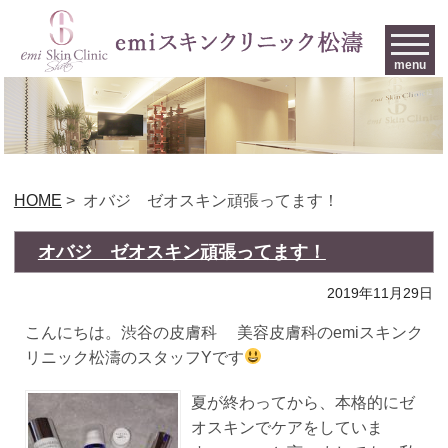
menu
HOME
>
オバジ ゼオスキン頑張ってます！
オバジ ゼオスキン頑張ってます！
2019年11月29日
こんにちは。渋谷の皮膚科 美容皮膚科のemiスキンク
リニック松濤のスタッフYです
夏が終わってから、本格的にゼ
オスキンでケアをしていま