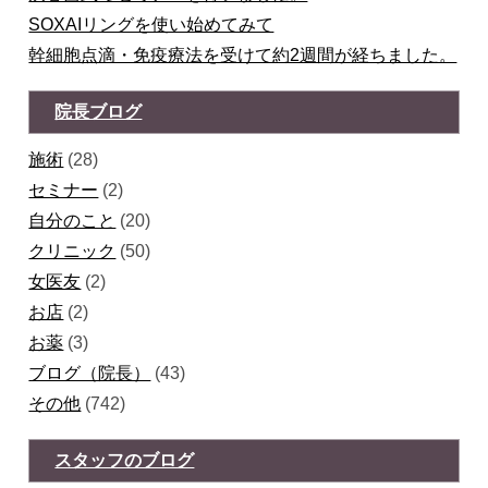
SOXAIリングを使い始めてみて
幹細胞点滴・免疫療法を受けて約2週間が経ちました。
院長ブログ
施術
(28)
セミナー
(2)
自分のこと
(20)
クリニック
(50)
女医友
(2)
お店
(2)
お薬
(3)
ブログ（院長）
(43)
その他
(742)
スタッフのブログ