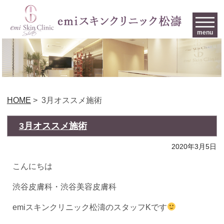
menu
HOME
>
3月オススメ施術
3月オススメ施術
2020年3月5日
こんにちは
渋谷皮膚科・渋谷美容皮膚科
emiスキンクリニック松濤のスタッフKです