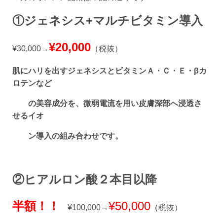
①ジェネシス+マルチビタミン導入
¥20,000
¥30,000→
（税抜）
肌にハリを出すジェネシスとビタミンＡ・Ｃ・Ｅ・βカ
ロテンなど
の美容成分を、微弱電流を用い皮膚深部へ浸透さ
せるイオ
ン導入の組み合わせです。
②ヒアルロン酸２本目以降
半額！！
¥50,000
¥100,000→
（
税抜）