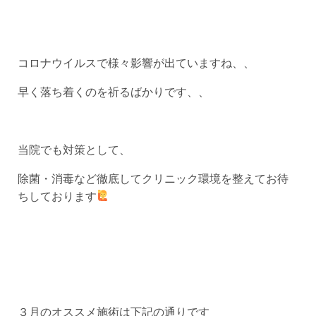
コロナウイルスで様々影響が出ていますね、、
早く落ち着くのを祈るばかりです、、
当院でも対策として、
除菌・消毒など徹底してクリニック環境を整えてお待
ちしております
３月のオススメ施術は下記の通りです