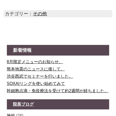
カテゴリー：
その他
新着情報
8月限定メニューのお知らせ。
熊本地震のニュースに接して。
渋谷西武でセミナーを行いました。
SOXAIリングを使い始めてみて
幹細胞点滴・免疫療法を受けて約2週間が経ちました。
院長ブログ
施術
(28)