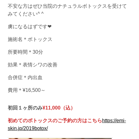
不安な方はぜひ当院のナチュラルボトックスを受けて
みてください^ ^
虜になるはずです❤︎
施術名＊ボトックス
所要時間＊30分
効果＊表情シワの改善
合併症＊内出血
費用＊¥16,500～
初回１ヶ所のみ
¥11,000（込）
初めてのボトックスのご予約の方はこちら
https://emi-
skin.jp/2019botox/