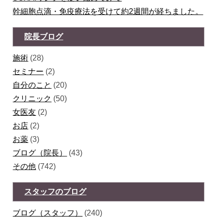
幹細胞点滴・免疫療法を受けて約2週間が経ちました。
院長ブログ
施術
(28)
セミナー
(2)
自分のこと
(20)
クリニック
(50)
女医友
(2)
お店
(2)
お薬
(3)
ブログ（院長）
(43)
その他
(742)
スタッフのブログ
ブログ（スタッフ）
(240)