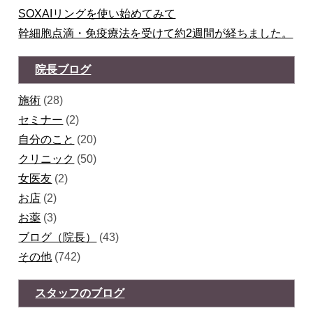
SOXAIリングを使い始めてみて
幹細胞点滴・免疫療法を受けて約2週間が経ちました。
院長ブログ
施術
(28)
セミナー
(2)
自分のこと
(20)
クリニック
(50)
女医友
(2)
お店
(2)
お薬
(3)
ブログ（院長）
(43)
その他
(742)
スタッフのブログ