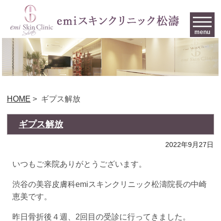
menu
HOME
>
ギプス解放
ギプス解放
2022年9月27日
いつもご来院ありがとうございます。
渋谷の美容皮膚科emiスキンクリニック松濤院長の中崎
恵美です。
昨日骨折後４週、2回目の受診に行ってきました。