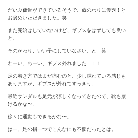
だいぶ仮骨ができているそうで、歳のわりに優秀！と
お褒めいただきました。笑
まだ完治はしていないけど、ギプスをはずしても良い
と。
そのかわり、いい子にしていなさい、と。笑
わーい、わーい、ギプス外れました！！！
足の着き方ではまだ痛むのと、少し腫れている感じも
ありますが、ギプスが外れてすっきり。
最近サンダルも足元が涼しくなってきたので、靴も履
けるかな〜。
徐々に運動もできるかな〜。
はー、足の指一つでこんなにも不憫だったとは。