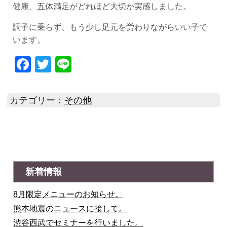
健康、五体満足がどれほど大切か実感しました。
調子に乗らず、もう少し足元を労わりながらいい子で
います。
Facebook
Twitter
Line
カテゴリー：
その他
新着情報
8月限定メニューのお知らせ。
熊本地震のニュースに接して。
渋谷西武でセミナーを行いました。