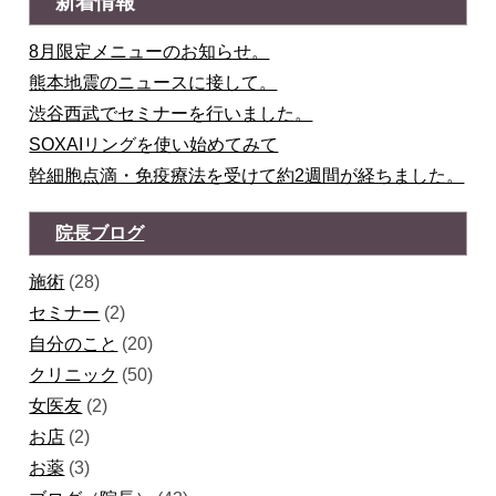
新着情報
8月限定メニューのお知らせ。
熊本地震のニュースに接して。
渋谷西武でセミナーを行いました。
SOXAIリングを使い始めてみて
幹細胞点滴・免疫療法を受けて約2週間が経ちました。
院長ブログ
施術
(28)
セミナー
(2)
自分のこと
(20)
クリニック
(50)
女医友
(2)
お店
(2)
お薬
(3)