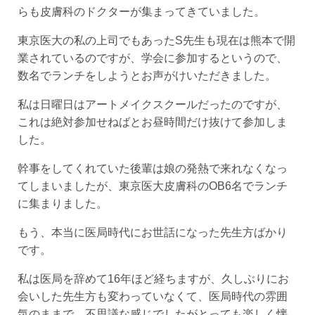
らも皮膚科のドクターが集まってきていました。
東京医大の私の上司でもあったS先生も現在は熊本で開
業されているのですが、学会に参加するというので、
数名でランチをしようとお声がけいただきました。
私は日曜日はアートメイクスクールだったのですが、
これは絶対参加せねばとお昼時間だけ抜けて参加しま
した。
幹事をしてくれていた後輩は娘の発熱で来れなくなっ
てしまいましたが、東京医大皮膚科のOB6名でランチ
に集まりました。
もう、本当に医局時代にお世話になった先生方ばかり
です。
私は医局を辞めて16年ほど経ちますが、久しぶりにお
会いした先生方も変わっていなくて、医局時代の雰囲
気のままで、不思議な感じでしたがとっても楽しく懐