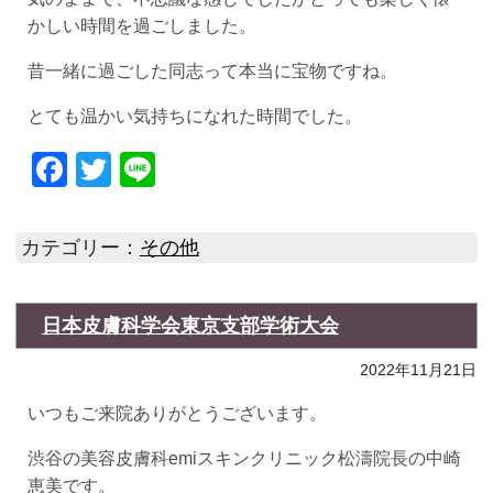
かしい時間を過ごしました。
昔一緒に過ごした同志って本当に宝物ですね。
とても温かい気持ちになれた時間でした。
Facebook
Twitter
Line
カテゴリー：
その他
日本皮膚科学会東京支部学術大会
2022年11月21日
いつもご来院ありがとうございます。
渋谷の美容皮膚科emiスキンクリニック松濤院長の中崎
恵美です。