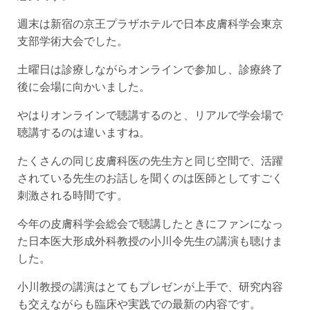
週末は新宿の京王プラザホテルで日本皮膚科学会東京
支部学術大会でした。
土曜日は診療しながらオンラインで参加し、診療終了
後に会場に向かいました。
やはりオンラインで聴講するのと、リアルで学会場で
聴講するのは違いますね。
たくさんの同じ皮膚科医の先生方と同じ空間で、活躍
されている先生のお話しを聞くのは医師としてすごく
刺激される時間です。
今年の皮膚科学会総会で聴講したときにファンになっ
た日本医大形成外科教授の小川令先生の講演も聴けま
した。
小川教授の講演はとてもプレゼンが上手で、研究内容
も交えながらも臨床や実践での最新の内容です。