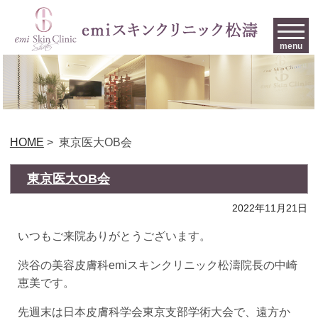
menu
HOME
>
東京医大OB会
東京医大OB会
2022年11月21日
いつもご来院ありがとうございます。
渋谷の美容皮膚科emiスキンクリニック松濤院長の中崎
恵美です。
先週末は日本皮膚科学会東京支部学術大会で、遠方か