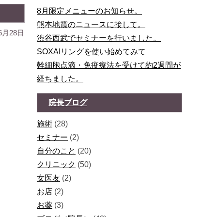
8月限定メニューのお知らせ。
熊本地震のニュースに接して。
6月28日
渋谷西武でセミナーを行いました。
SOXAIリングを使い始めてみて
幹細胞点滴・免疫療法を受けて約2週間が
経ちました。
院長ブログ
施術
(28)
セミナー
(2)
自分のこと
(20)
クリニック
(50)
女医友
(2)
お店
(2)
お薬
(3)