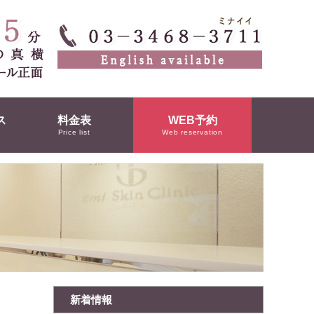
ス
料金表
WEB予約
Price list
Web reservation
新着情報