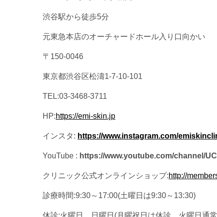
渋谷駅から徒歩5分
元東急本店のオーチャードホール入り口向かい
〒150-0046
東京都渋谷区松濤1-7-10-101
TEL:03-3468-3711
HP:
https://emi-skin.jp
インスタ:
https://www.instagram.com/emiskinclin
YouTube :
https://www.youtube.com/channel
クリニック公式オンラインショップ:
http://member
診療時間:9:30～17:00(土曜日は9:30～13:30)
休診:火曜日、日曜日(月曜祝日は休診、火曜日通常