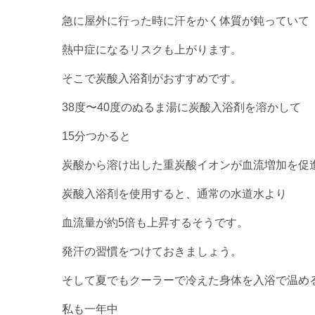
急に屋外に行った時に汗をかく体質が鈍っていて
熱中症になるリスクも上がります。
そこで炭酸入浴剤がおすすめです。
38度〜40度のぬるま湯に炭酸入浴剤を溶かして
15分つかると
炭酸から溶け出した重炭酸イオンが血流増加を促
炭酸入浴剤を使用すると、通常の水道水より
血流量が約5倍も上昇するそうです。
発汗の習慣をつけておきましょう。
そして夏でもクーラーで冷えた身体を入浴で温め
私も一年中