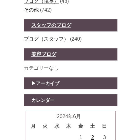
ブログ（院長）
(43)
その他
(742)
スタッフのブログ
ブログ（スタッフ）
(240)
美容ブログ
カテゴリーなし
アーカイブ
カレンダー
2024年6月
月
火
水
木
金
土
日
1
2
3