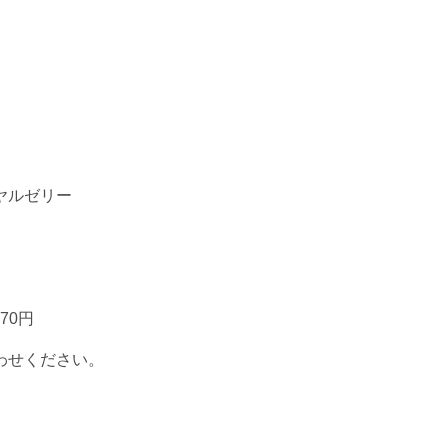
ヤルゼリー
70円
わせください。