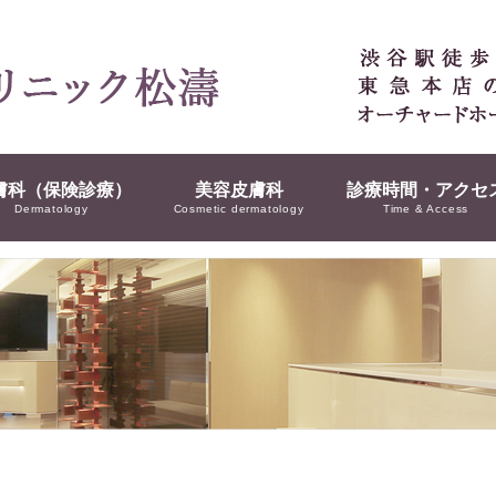
膚科（保険診療）
美容皮膚科
診療時間・アクセ
Dermatology
Cosmetic dermatology
Time & Access