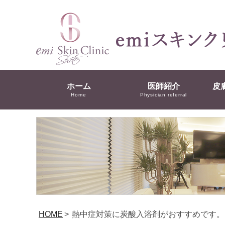
ホーム
医師紹介
皮
Home
Physician referral
HOME
>
熱中症対策に炭酸入浴剤がおすすめです。