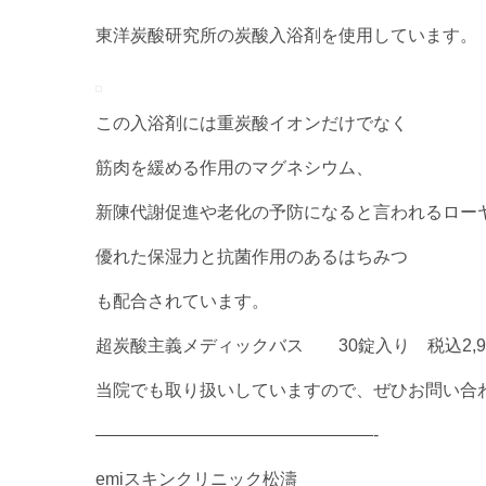
東洋炭酸研究所の炭酸入浴剤を使用しています。
この入浴剤には重炭酸イオンだけでなく
筋肉を緩める作用のマグネシウム、
新陳代謝促進や老化の予防になると言われるロー
優れた保湿力と抗菌作用のあるはちみつ
も配合されています。
超炭酸主義メディックバス 30錠入り 税込2,9
当院でも取り扱いしていますので、ぜひお問い合
————————————————-
emiスキンクリニック松濤