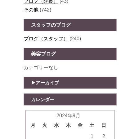
ブログ（院長）
(43)
その他
(742)
スタッフのブログ
ブログ（スタッフ）
(240)
美容ブログ
カテゴリーなし
アーカイブ
カレンダー
2024年9月
月
火
水
木
金
土
日
1
2