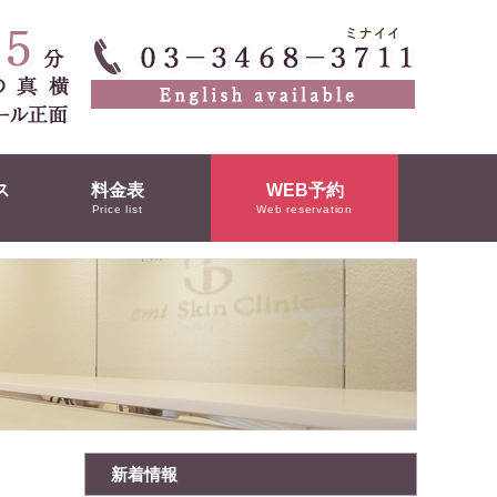
ス
料金表
WEB予約
Price list
Web reservation
新着情報