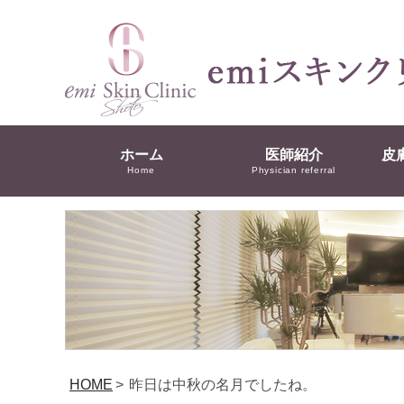
ホーム
医師紹介
皮
Home
Physician referral
HOME
>
昨日は中秋の名月でしたね。