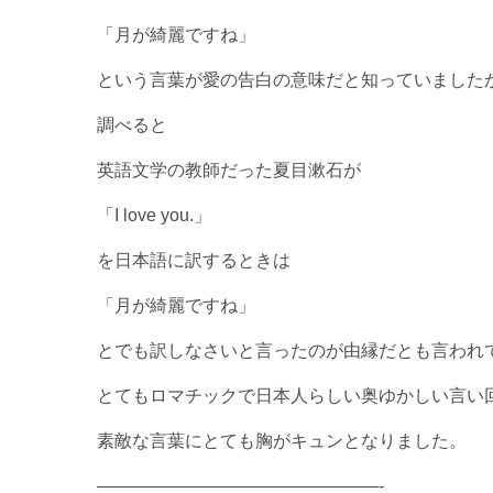
「月が綺麗ですね」
という言葉が愛の告白の意味だと知っていました
調べると
英語文学の教師だった夏目漱石が
「I love you.」
を日本語に訳するときは
「月が綺麗ですね」
とでも訳しなさいと言ったのが由縁だとも言われ
とてもロマチックで日本人らしい奥ゆかしい言い
素敵な言葉にとても胸がキュンとなりました。
————————————————-