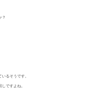
か？
ているそうです。
回しですよね。