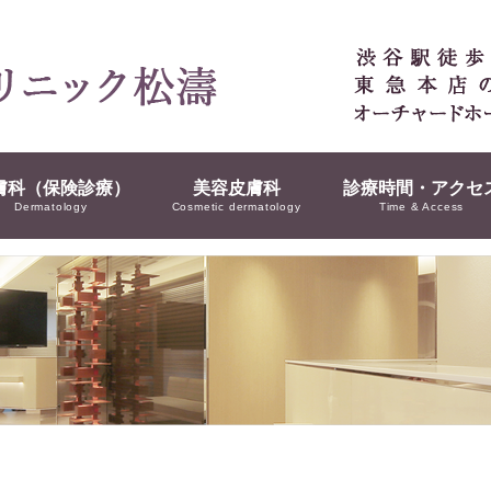
膚科（保険診療）
美容皮膚科
診療時間・アクセ
Dermatology
Cosmetic dermatology
Time & Access