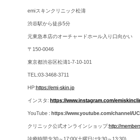
emiスキンクリニック松濤
渋谷駅から徒歩5分
元東急本店のオーチャードホール入り口向かい
〒150-0046
東京都渋谷区松濤1-7-10-101
TEL:03-3468-3711
HP:
https://emi-skin.jp
インスタ:
https://www.instagram.com/emiskinclin
YouTube :
https://www.youtube.com/channel
クリニック公式オンラインショップ:
http://member
診療時間:9:30～17:00(土曜日は9:30～13:30)