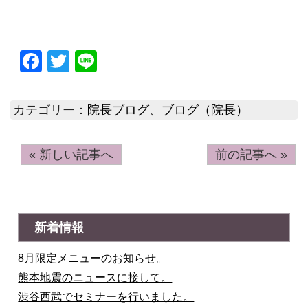
Facebook
Twitter
Line
カテゴリー：
院長ブログ
、
ブログ（院長）
« 新しい記事へ
前の記事へ »
新着情報
8月限定メニューのお知らせ。
熊本地震のニュースに接して。
渋谷西武でセミナーを行いました。