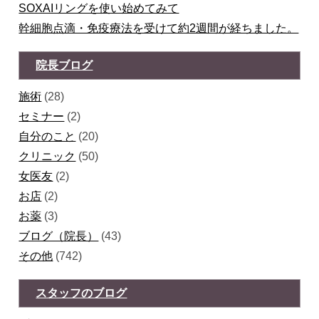
SOXAIリングを使い始めてみて
幹細胞点滴・免疫療法を受けて約2週間が経ちました。
院長ブログ
施術
(28)
セミナー
(2)
自分のこと
(20)
クリニック
(50)
女医友
(2)
お店
(2)
お薬
(3)
ブログ（院長）
(43)
その他
(742)
スタッフのブログ