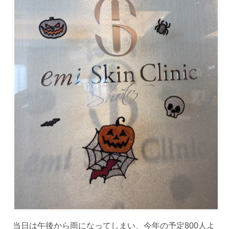
当日は午後から雨になってしまい、今年の予定800人よ