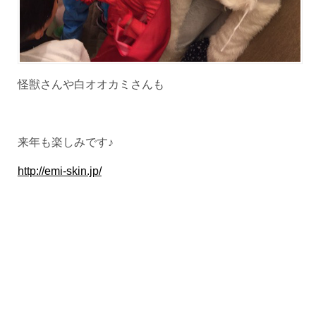
怪獣さんや白オオカミさんも
来年も楽しみです♪
http://emi-skin.jp/