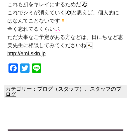
これも肌をキレイにするためだ
これでシミが消えていく
と思えば、個人的に
はなんてことないです
全く忘れてるくらい
ただ大事なご予定がある方などは、日にちなど恵
美先生に相談してみてくださいね
http://emi-skin.jp
Facebook
Twitter
Line
カテゴリー：
ブログ（スタッフ）
、
スタッフのブ
ログ