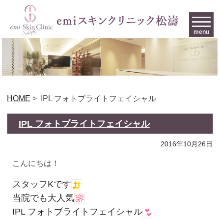
menu
HOME
>
IPL フォトブライトフェイシャル
IPL フォトブライトフェイシャル
2016年10月26日
こんにちは！
スタッフKです
当院でも大人気
IPL フォトブライトフェイシャル