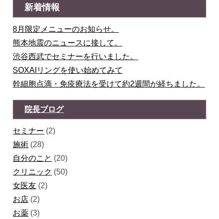
新着情報
8月限定メニューのお知らせ。
熊本地震のニュースに接して。
渋谷西武でセミナーを行いました。
SOXAIリングを使い始めてみて
幹細胞点滴・免疫療法を受けて約2週間が経ちました。
院長ブログ
セミナー
(2)
施術
(28)
自分のこと
(20)
クリニック
(50)
女医友
(2)
お店
(2)
お薬
(3)