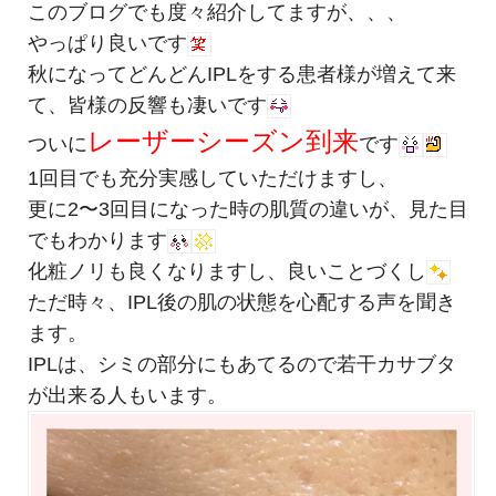
このブログでも度々紹介してますが、、、
やっぱり良いです
秋になってどんどんIPLをする患者様が増えて来
て、皆様の反響も凄いです
レーザーシーズン到来
ついに
です
1回目でも充分実感していただけますし、
更に2〜3回目になった時の肌質の違いが、見た目
でもわかります
化粧ノリも良くなりますし、良いことづくし
ただ時々、IPL後の肌の状態を心配する声を聞き
ます。
IPLは、シミの部分にもあてるので若干カサブタ
が出来る人もいます。