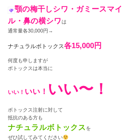
顎の梅干しシワ・ガミースマイ
ル・鼻の横シワ
は
通常量各30,000円→
各15,000円
ナチュラルボトックス
何度も申しますが
ボトックスは本当に
いい〜！
いい！
いい！
ボトックス注射に対して
抵抗のある方も
ナチュラルボトックス
を
ぜひ試してみてください