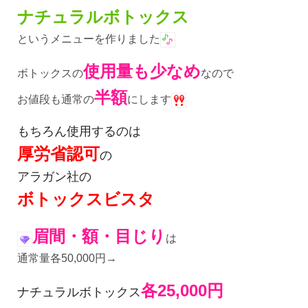
ナチュラルボトックス
というメニューを作りました
使用量も少なめ
ボトックスの
なので
半額
お値段も通常の
にします
もちろん使用するのは
厚労省認可
の
アラガン社の
ボトックスビスタ
眉間・額・目じり
は
通常量各50,000円→
各25,000円
ナチュラルボトックス