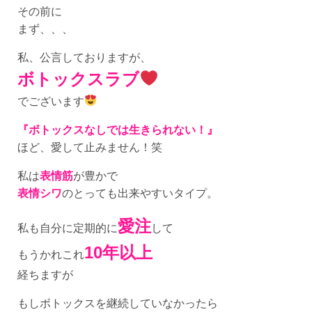
その前に
まず、、、
私、公言しておりますが、
ボトックスラブ
でございます
『ボトックスなしでは生きられない！』
ほど、愛して止みません！笑
私は
表情筋
が豊かで
表情シワ
のとっても出来やすいタイプ。
愛注
私も自分に定期的に
して
10年以上
もうかれこれ
経ちますが
もしボトックスを継続していなかったら