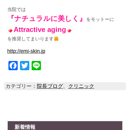
当院では
『ナチュラルに美しく』
をモットーに
Attractive aging
を推奨してまいります
http://emi-skin.jp
Facebook
Twitter
Line
カテゴリー：
院長ブログ
、
クリニック
新着情報