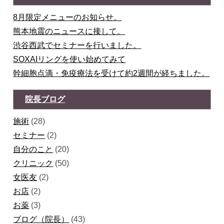
8月限定メニューのお知らせ。
熊本地震のニュースに接して。
渋谷西武でセミナーを行いました。
SOXAIリングを使い始めてみて
幹細胞点滴・免疫療法を受けて約2週間が経ちました。
院長ブログ
施術
(28)
セミナー
(2)
自分のこと
(20)
クリニック
(50)
女医友
(2)
お店
(2)
お薬
(3)
ブログ（院長）
(43)