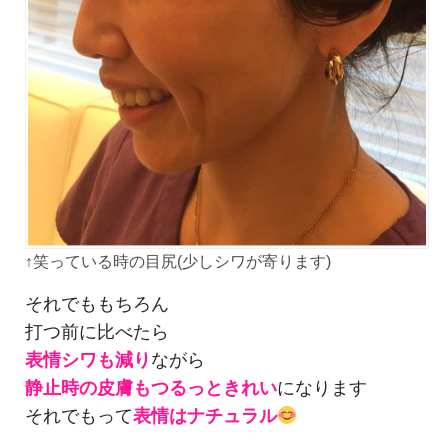
↑笑っている時の目尻(少しシワが寄ります)
それでももちろん
打つ前に比べたら
表情シワも減り
ながら
静止時の皮膚もつるっときれい
になります
それでもって
表情はナチュラル