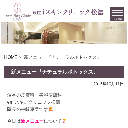
menu
HOME
>
新メニュー『ナチュラルボトックス』
新メニュー『ナチュラルボトックス』
2016年10月11日
渋谷の皮膚科・美容皮膚科
emiスキンクリニック松濤
院長の中崎恵美です
今日は
新メニュー
について