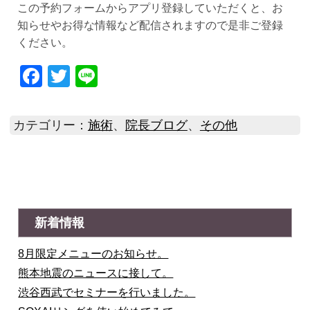
この予約フォームからアプリ登録していただくと、お
知らせやお得な情報など配信されますので是非ご登録
ください。
Facebook
Twitter
Line
カテゴリー：
施術
、
院長ブログ
、
その他
新着情報
8月限定メニューのお知らせ。
熊本地震のニュースに接して。
渋谷西武でセミナーを行いました。