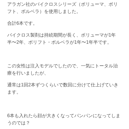
アラガン社のバイクロスシリーズ（ボリューマ、ボリ
フト、ボルベラ）を使用しました。
合計6本です。
バイクロス製剤は持続期間が長く、ボリューマが1年
半〜2年、ボリフト・ボルベラが1年〜1年半です。
この女性は注入モデルでしたので、一気にトータル治
療を行いましたが、
通常は1回2本ずつくらいで数回に分けて仕上げていき
ます。
6本も入れたら顔が大きくなってパンパンになってしま
うのでは？