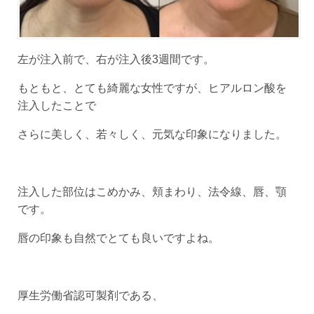
左が注入前で、右が注入後3週間です。
もともと、とても綺麗な女性ですが、ヒアルロン酸を
注入したことで
さらに美しく、若々しく、元気な印象になりました。
注入した部位はこめかみ、頬まわり、法令線、唇、顎
です。
唇の印象も自然でとても良いですよね。
厚生労働省認可製剤である、