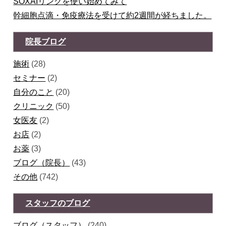
SOXAIリングを使い始めてみて
幹細胞点滴・免疫療法を受けて約2週間が経ちました。
院長ブログ
施術
(28)
セミナー
(2)
自分のこと
(20)
クリニック
(50)
女医友
(2)
お店
(2)
お薬
(3)
ブログ（院長）
(43)
その他
(742)
スタッフのブログ
ブログ（スタッフ）
(240)