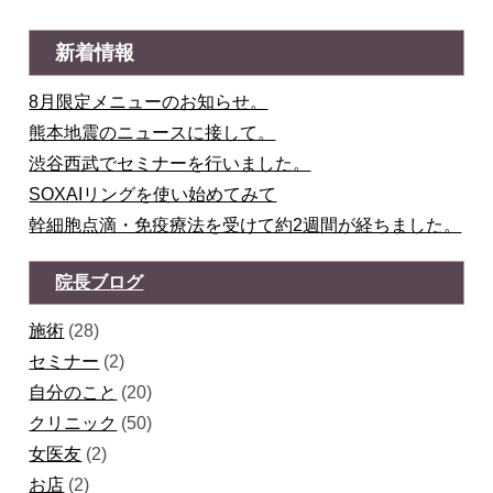
新着情報
8月限定メニューのお知らせ。
熊本地震のニュースに接して。
渋谷西武でセミナーを行いました。
SOXAIリングを使い始めてみて
幹細胞点滴・免疫療法を受けて約2週間が経ちました。
院長ブログ
施術
(28)
セミナー
(2)
自分のこと
(20)
クリニック
(50)
女医友
(2)
お店
(2)