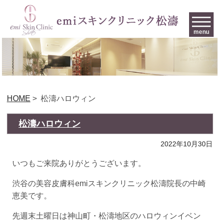
menu
HOME
>
松濤ハロウィン
松濤ハロウィン
2022年10月30日
いつもご来院ありがとうございます。
渋谷の美容皮膚科emiスキンクリニック松濤院長の中崎
恵美です。
先週末土曜日は神山町・松濤地区のハロウィンイベン