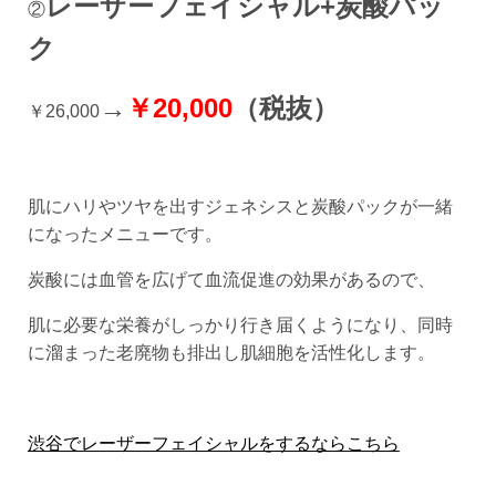
レーザーフェイシャル+炭酸パッ
②
ク
→
￥20,000
（税抜）
￥26,000
肌にハリやツヤを出すジェネシスと炭酸パックが一緒
になったメニューです。
炭酸には血管を広げて血流促進の効果があるので、
肌に必要な栄養がしっかり行き届くようになり、同時
に溜まった老廃物も排出し肌細胞を活性化します。
渋谷でレーザーフェイシャルをするならこちら