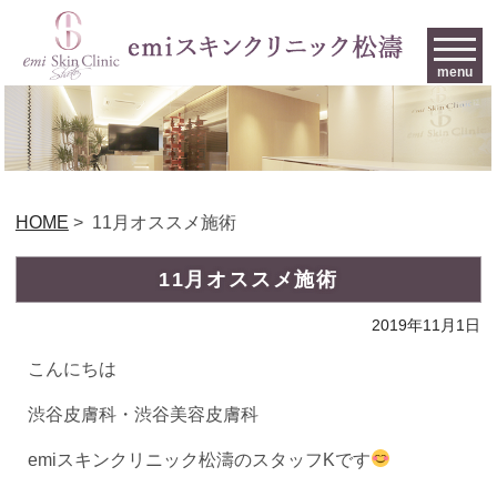
menu
HOME
>
11月オススメ施術
11月オススメ施術
2019年11月1日
こんにちは
渋谷皮膚科・渋谷美容皮膚科
emiスキンクリニック松濤のスタッフKです