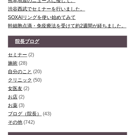
熊本地震のニュースに接して。
渋谷西武でセミナーを行いました。
SOXAIリングを使い始めてみて
幹細胞点滴・免疫療法を受けて約2週間が経ちました。
院長ブログ
セミナー
(2)
施術
(28)
自分のこと
(20)
クリニック
(50)
女医友
(2)
お店
(2)
お薬
(3)
ブログ（院長）
(43)
その他
(742)