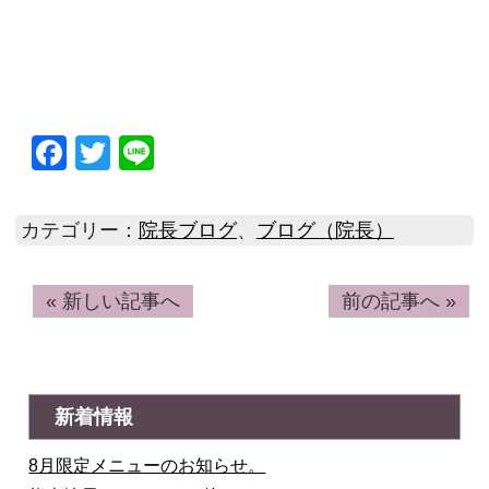
Facebook
Twitter
Line
カテゴリー：
院長ブログ
、
ブログ（院長）
« 新しい記事へ
前の記事へ »
新着情報
8月限定メニューのお知らせ。