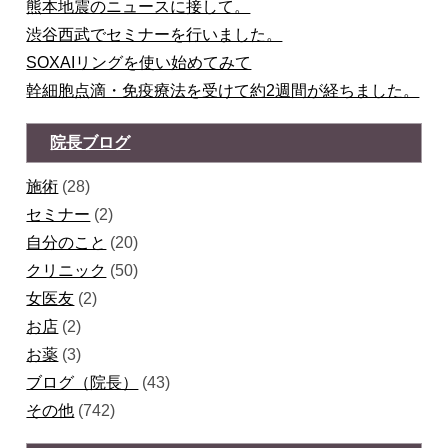
熊本地震のニュースに接して。
渋谷西武でセミナーを行いました。
SOXAIリングを使い始めてみて
幹細胞点滴・免疫療法を受けて約2週間が経ちました。
院長ブログ
施術
(28)
セミナー
(2)
自分のこと
(20)
クリニック
(50)
女医友
(2)
お店
(2)
お薬
(3)
ブログ（院長）
(43)
その他
(742)