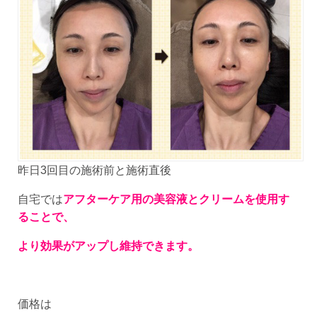
昨日3回目の施術前と施術直後
自宅では
アフターケア用の美容液とクリームを使用す
ることで、
より効果がアップし維持できます。
価格は