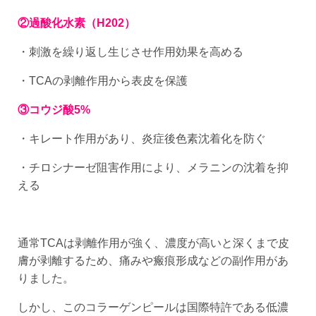
②過酸化水素（H202）
・刺激を繰り返し生じさせ作用効果を高める
・TCAの剥離作用から表皮を保護
③コウジ酸5%
・キレート作用があり、炎症後色素沈着化を防ぐ
・チロシナーゼ阻害作用により、メラニンの沈着を抑
える
通常TCAは剥離作用が強く、濃度が高いと深くまで皮
膚が剥離するため、痛みや瘢痕形成などの副作用があ
りました。
しかし、このコラーゲンピールは国際特許である低濃