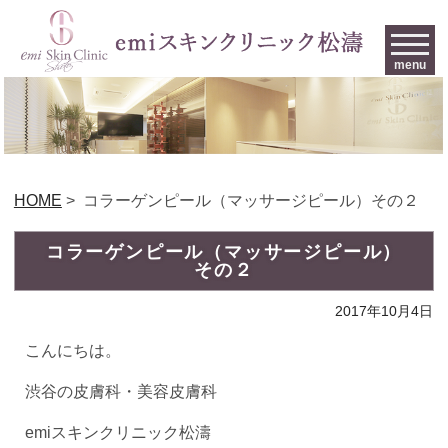
menu
HOME
>
コラーゲンピール（マッサージピール）その２
コラーゲンピール（マッサージピール）
その２
2017年10月4日
こんにちは。
渋谷の皮膚科・美容皮膚科
emiスキンクリニック松濤