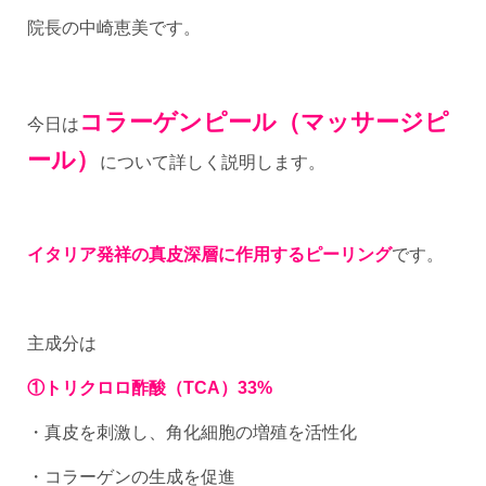
院長の中崎恵美です。
コラーゲンピール（マッサージピ
今日は
ール）
について詳しく説明します。
イタリア発祥の真皮深層に作用するピーリング
です。
主成分は
①トリクロロ酢酸（TCA）33%
・真皮を刺激し、角化細胞の増殖を活性化
・コラーゲンの生成を促進