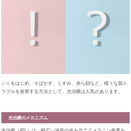
シミをはじめ、そばかす、くすみ、赤ら顔など、様々な肌ト
ラブルを改善する方法として、光治療は人気があります。
光治療のメカニズム
光治療（IPL）は、幅広い波長の光を当ててメラニン色素を