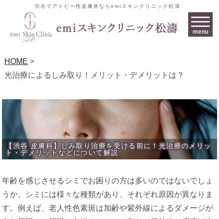
渋谷でアトピー性皮膚炎ならemiスキンクリニック松濤
menu
HOME
>
光治療によるしみ取り！メリット・デメリットは？
【渋谷 皮膚科】しみ取り治療を受ける前に！光治療のメリッ
ト・デメリットなどについて解説
年齢を感じさせるシミでお困りの方は多いのではないでしょ
うか。シミには様々な種類があり、それぞれ原因が異なりま
す。例えば、老人性色素斑は加齢や紫外線によるダメージが